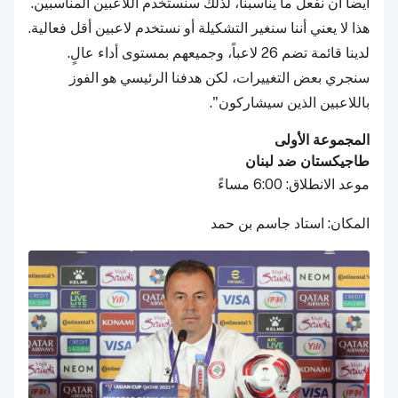
أيضاً أن نفعل ما يناسبنا، لذلك سنستخدم اللاعبين المناسبين.
هذا لا يعني أننا سنغير التشكيلة أو نستخدم لاعبين أقل فعالية.
لدينا قائمة تضم 26 لاعباً، وجميعهم بمستوى أداء عالٍ.
سنجري بعض التغييرات، لكن هدفنا الرئيسي هو الفوز
باللاعبين الذين سيشاركون".
المجموعة الأولى
طاجيكستان ضد لبنان
موعد الانطلاق: 6:00 مساءً
المكان: استاد جاسم بن حمد