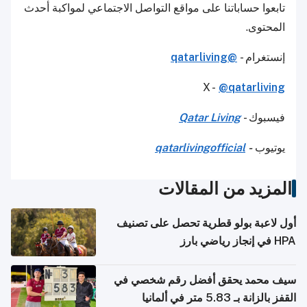
تابعوا حساباتنا على مواقع التواصل الاجتماعي لمواكبة أحدث
المحتوى.
إنستغرام -
@qatarliving
X -
@qatarliving
فيسبوك -
Qatar Living
يوتيوب
-
qatarlivingofficial
المزيد من المقالات
أول لاعبة بولو قطرية تحصل على تصنيف
HPA في إنجاز رياضي بارز
سيف محمد يحقق أفضل رقم شخصي في
القفز بالزانة بـ 5.83 متر في ألمانيا