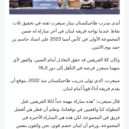
أبدى مدرب طاجيكستان بيتار سيغرت ثقته في تحقيق ثلاث
نقاط عندما يواجه فريقه لبنان في آخر مباراة له ضمن
المجموعة الأولى في كأس آسيا 2023 على استاد جاسم بن
حمد يوم الاثنين.
وكان كلا الفريقين قد حقق التعادل أمام الصين، والفوز لأي
منهما سيعزز فرصه في التأهل إلى دور الـ16.
سيغرت، الذي تولى تدريب طاجيكستان منذ 2022، يتوقع أن
يقدم فريقه أداءً قوياً أمام لبنان.
قال سيغرت: "هذه مباراة مهمة جداً لكلا الفريقين. قبل
البطولة كنا واقعيين في توقعاتنا، ونعلم أن قطر هي أفضل
فريق في المجموعة. لكن هذه هي المباراة الأخيرة في
المجموعة، ورغم أن لبنان خصم قوي، نحن واثقون بنفس