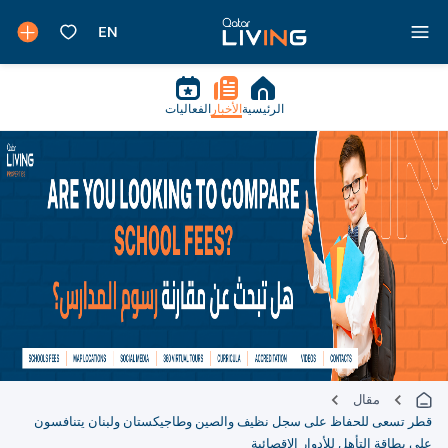
الرئيسية
الأخبار
الفعاليات
مقال
قطر تسعى للحفاظ على سجل نظيف والصين وطاجيكستان ولبنان يتنافسون
على بطاقة التأهل للأدوار الإقصائية