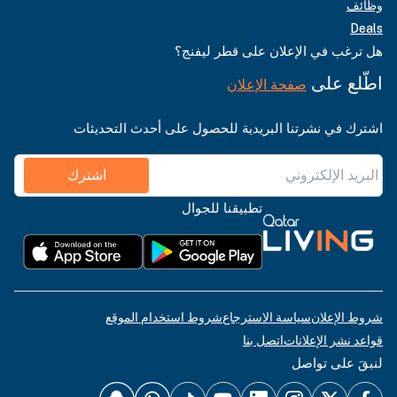
وظائف
Deals
هل ترغب في الإعلان على قطر ليفنج؟
اطّلع على
صفحة الإعلان
اشترك في نشرتنا البريدية للحصول على أحدث التحديثات
اشترك
تطبيقنا للجوال
شروط الإعلان
سياسة الاسترجاع
شروط استخدام الموقع
قواعد نشر الإعلانات
اتصل بنا
لنبقَ على تواصل