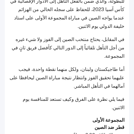
للبطولة، والذي ضمن بالفعل التأهل إلى الأدوار الإقصائية في
كأس آسيا 2023، للحفاظ على سجله الخالي من الهزائم
عندما يواجه الصين في مباراة المجموعة الأولى على استاد
خليفة الدولي يوم الاثنين.
في المقابل، يحتاج منتخب الصين إلى الفوز ولا شيء غيره
من أجل التأهل تلقائياً إلى الدور التالي كأفضل فريق ثانٍ في
المجموعة.
أما طاجيكستان ولبنان، ولكل منهما نقطة واحدة، فيجب
عليهما تحقيق الفوز وانتظار نتيجة مباراة الصين ليحافظا على
آمالهما في التأهل المباشر.
فيما يلي نظرة على الفرق وكيف تستعد للمنافسة يوم
الاثنين.
المجموعة الأولى
قطر ضد الصين