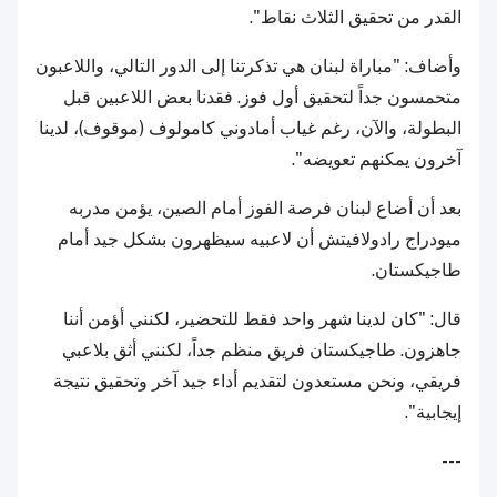
القدر من تحقيق الثلاث نقاط".
وأضاف: "مباراة لبنان هي تذكرتنا إلى الدور التالي، واللاعبون
متحمسون جداً لتحقيق أول فوز. فقدنا بعض اللاعبين قبل
البطولة، والآن، رغم غياب أمادوني كامولوف (موقوف)، لدينا
آخرون يمكنهم تعويضه".
بعد أن أضاع لبنان فرصة الفوز أمام الصين، يؤمن مدربه
ميودراج رادولافيتش أن لاعبيه سيظهرون بشكل جيد أمام
طاجيكستان.
قال: "كان لدينا شهر واحد فقط للتحضير، لكنني أؤمن أننا
جاهزون. طاجيكستان فريق منظم جداً، لكنني أثق بلاعبي
فريقي، ونحن مستعدون لتقديم أداء جيد آخر وتحقيق نتيجة
إيجابية".
---