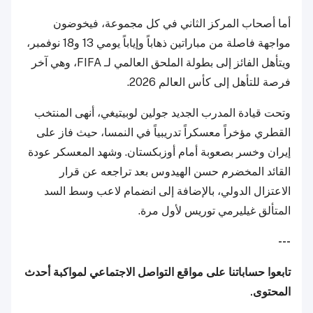
أما أصحاب المركز الثاني في كل مجموعة، فيخوضون
مواجهة فاصلة من مباراتين ذهاباً وإياباً يومي 13 و18 نوفمبر،
ويتأهل الفائز إلى بطولة الملحق العالمي لـ FIFA، وهي آخر
فرصة للتأهل إلى كأس العالم 2026.
وتحت قيادة المدرب الجديد جولين لوبيتيغي، أنهى المنتخب
القطري مؤخراً معسكراً تدريبياً في النمسا، حيث فاز على
إيران وخسر بصعوبة أمام أوزبكستان. وشهد المعسكر عودة
القائد المخضرم حسن الهيدوس بعد تراجعه عن قرار
الاعتزال الدولي، بالإضافة إلى انضمام لاعب وسط السد
المتألق غيليرمي توريس لأول مرة.
---
تابعوا حساباتنا على مواقع التواصل الاجتماعي لمواكبة أحدث
المحتوى.