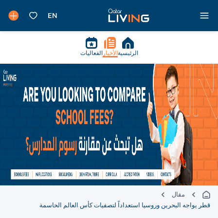
الرئيسية
الأخبار
الفعاليات
مقال
قطر يواجه البحرين وروسيا استعداداً لتصفيات كأس العالم الحاسمة