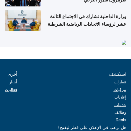
وزارة الداخلية تشارك في الاجتماع الثالث
عشر لرؤساء الاتحادات الرياضية الشرطية
بدول مجلس التعاون
استكشف
أخرى
عقارات
أخبار
مركبات
فعاليات
إعلانات
خدمات
وظائف
Deals
هل ترغب في الإعلان على قطر ليفنج؟