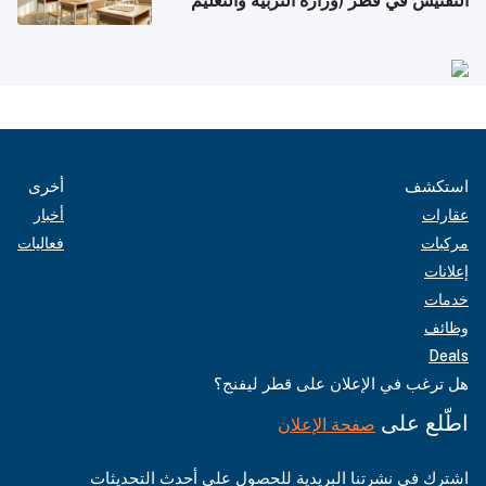
التفتيش في قطر (وزارة التربية والتعليم
والتعليم العالي)
استكشف
أخرى
عقارات
أخبار
مركبات
فعاليات
إعلانات
خدمات
وظائف
Deals
هل ترغب في الإعلان على قطر ليفنج؟
اطّلع على
صفحة الإعلان
اشترك في نشرتنا البريدية للحصول على أحدث التحديثات