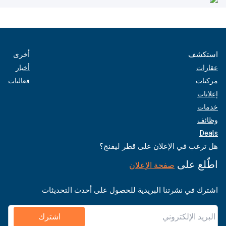
استكشف
أخرى
عقارات
أخبار
مركبات
فعاليات
إعلانات
خدمات
وظائف
Deals
هل ترغب في الإعلان على قطر ليفنج؟
اطّلع على
صفحة الإعلان
اشترك في نشرتنا البريدية للحصول على أحدث التحديثات
اشترك