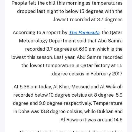
People felt the chill this morning as temperatures
dropped last night to below 15 degrees with the
lowest recorded at 3.7 degrees.
According to a report by
The Peninsula
, the Qatar
Meteorology Department said that Abu Samra
recorded 3.7 degrees at 6:10 am which is the
lowest this season. Last year, Abu Samra recorded
the lowest temperature in Qatar history at 1.5
degree celsius in February 2017.
At 5:36 am today, Al Khor, Messeid and Al Wakrah
recorded below 10 degree celsius at 8 degree, 5.9
degree and 9.8 degree respectively. Temperature
in Doha was 13.8 degree celsius, while Dukhan and
Al Ruwais it was around 14.6.