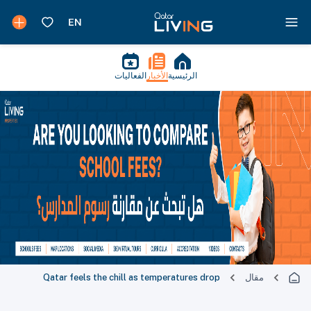
الرئيسية
الأخبار
الفعاليات
مقال
Qatar feels the chill as temperatures drop