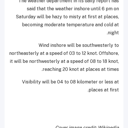
The weather department in its daily report has
said that the weather inshore until 6 pm on
Saturday will be hazy to misty at first at places,
becoming moderate temperature and cold at
night.
Wind inshore will be southwesterly to
northeasterly at a speed of 03 to 12 knot. Offshore,
it will be northwesterly at a speed of 08 to 18 knot,
reaching 20 knot at places at times.
Visibility will be 04 to 08 kilometer or less at
places at first.
Cover image credit: Wikipedia