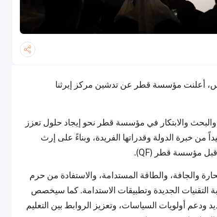
س، أعلنت مؤسسة قطر عن تدشين مركز إيرثنا
والبحث والابتكار في مؤسسة قطر نحو إيجاد حلول تعزز
 من خبرة الدولة وقدراتها الفريدة، وبناءً على إرث
ل مؤسسة قطر (QF).
حارة والجافة، والطاقة المستدامة، والاستفادة من حرم
ربة التقنيات الجديدة وتطبيقات الاستدامة. كما سيخصص
د ودعم أولويات السياسات، وتعزيز الروابط بين التعليم