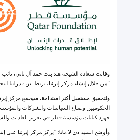
وقالت سعادة الشيخة هند بنت حمد آل ثاني، نائب
"من خلال إنشاء مركز إيرثنا، نربط بين قدراتنا الب
ولتحقيق مستقبل أكثر استدامة، سيجمع مركز إيرثن
الحكوميين وصناع السياسات والشركات والمؤسسات 
جهود كيانات مؤسسة قطر في تعزيز العادات والسل
وأوضح السيد دي لا ماتا: "يركز مركز إيرثنا على 