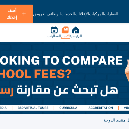
أضف
العقارات
المركبات
الإعلانات
الخدمات
الوظائف
العروض
إعلانك
الرئيسية
الأخبار
الفعاليات
 منتدى الدوحة