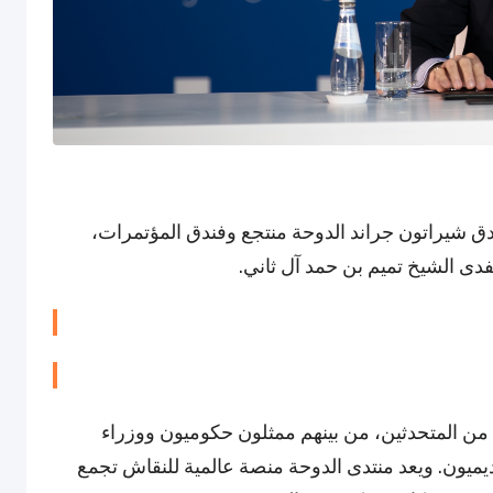
 شيراتون جراند الدوحة منتجع وفندق المؤتمرات،
دى الشيخ تميم بن حمد آل ثاني.
من المتحدثين، من بينهم ممثلون حكوميون ووزراء
يون. ويعد منتدى الدوحة منصة عالمية للنقاش تجمع