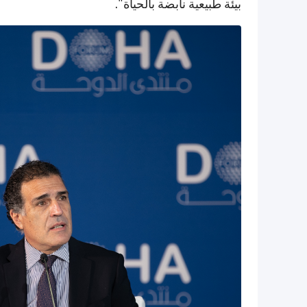
بيئة طبيعية نابضة بالحياة".