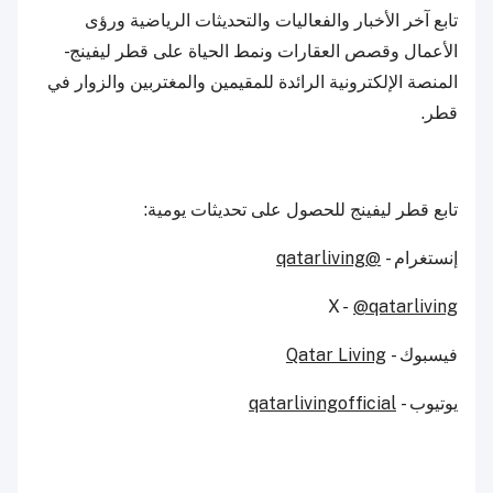
تابع آخر الأخبار والفعاليات والتحديثات الرياضية ورؤى
الأعمال وقصص العقارات ونمط الحياة على قطر ليفينج -
المنصة الإلكترونية الرائدة للمقيمين والمغتربين والزوار في
قطر.
تابع قطر ليفينج للحصول على تحديثات يومية:
إنستغرام -
@qatarliving
X -
@qatarliving
فيسبوك -
Qatar Living
يوتيوب -
qatarlivingofficial