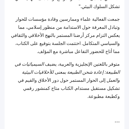
تشكل السلوك البيئي."
جمعت الفعالية علماء وممارسين وقادة مؤسسات للحوار
وتبادل المعرفة حول الاستدامة من منظور إسلامي، مما
يعكس التزام مركز أرضنا المستمر بالنهج الأخلاقي والثقافي
والسياسي المتكامل. اختتمت الجلسة بتوقيع على الكتاب،
مما أتاح للحضور التفاعل مباشرة مع المؤلف.
متوفر باللغتين الإنجليزية والعربية، يضيف
السيميائيات في
الطبيعة: إعادة شحن الطبيعة بمعنى للأخلاقيات البيئية
والعمل
إلى الحوار المستمر حول دور الأخلاق والقيم في
تشكيل مستقبل مستدام. الكتاب متاح كمنشور رقمي
وكطبعة مطبوعة.
---