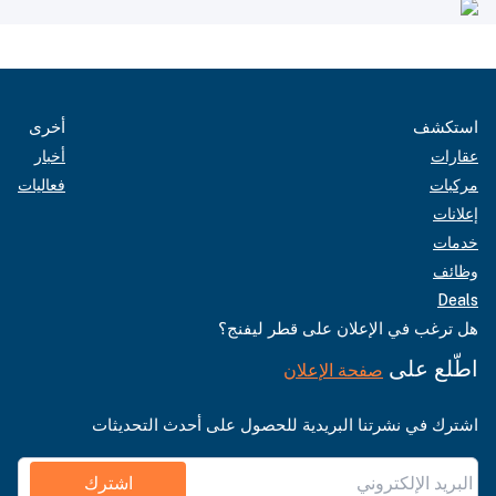
استكشف
أخرى
عقارات
أخبار
مركبات
فعاليات
إعلانات
خدمات
وظائف
Deals
هل ترغب في الإعلان على قطر ليفنج؟
اطّلع على
صفحة الإعلان
اشترك في نشرتنا البريدية للحصول على أحدث التحديثات
اشترك