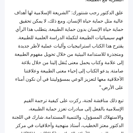
علق الدكتور رجب شنتورك: "الشريعة الإسلامية لها أهداف
عالية مثل حماية حياة الإنسان. ومع ذلك، لا يمكن تحقيق
حماية حياة الإنسان بدون حماية الطبيعة. يتطلب هذا الرأي
فهم سيميائيات الطبيعة لتكملة الدراسة العلمية للطبيعة.
يقترح هذا الكتاب استراتيجيات وآليات عملية لأطر جديدة
ومتجذرة للاستدامة البيئية من خلال تحويل مفهوم الطبيعة
إلى علامة وكتاب يحمل معنى يُنقل إلينا من خلال بلاغة
صامتة. يدعو الكتاب إلى إحياء معنى الطبيعة وعلاقتنا
الأخلاقية معها لتعزيز الوعي بمسؤوليتنا في أن نكون أمناء
على الأرض."
تبع ذلك مناقشة لجنة، ركزت على كيفية ترجمة القيم
الإسلامية بالفعل إلى مبادرات تعزز حماية الطبيعة،
والاستهلاك المسؤول، والتنمية المستدامة. شارك في اللجنة
الدكتور معتز الخطيب، أستاذ منهجية وأخلاقيات في مركز