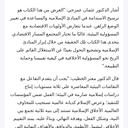
أشار الدكتور عثمان عمرجي: "الغرض من هذا الكتاب هو
ترسيخ الاستدامة في المبادئ الإسلامية والمساعدة في تغيير
الوضع الراهن. عندما تتعارض الأولويات الاقتصادية مع
المسؤولية البيئية، غالبًا ما تختار المجتمع المسار الاقتصادي.
يتحدى هذا الكتاب تلك الحقيقة من خلال إبراز المبادئ
الإسلامية وتشجيع التحول بعيدًا عن الاستغلال القائم على
الربح نحو المسؤولية الأخلاقية في كيفية تقييمنا وحماية
الطبيعة."
قال الدكتور معتز الخطيب: "يجب أن يتقدم التفاعل مع
النقاشات البيئية المعاصرة على ثلاثة مستويات: إنتاج
دراسات إسلامية صارمة في البيئة؛ العمل ضمن المؤسسات
للتنفيذ؛ وعرض الإسلام كديانة عالمية تستجيب للمخاوف
العالمية. الأخلاق الإسلامية تستند إلى بنية ثلاثية تجمع بين
النية، وشكل الفعل، وهدفه النهائي. وبناءً عليه، يمتد التقييم
الأخلاقي ليشمل الأنظمة، والدوافع، والأهداف النهائية التي