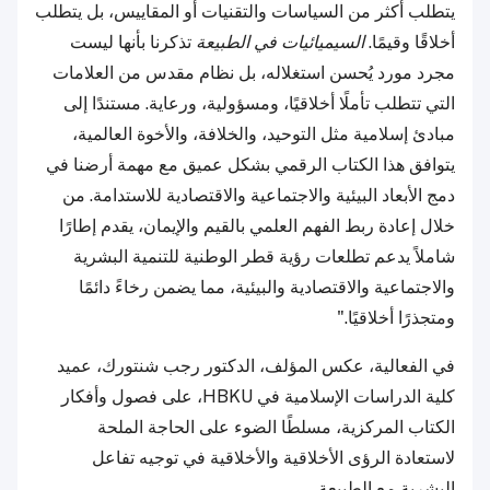
يتطلب أكثر من السياسات والتقنيات أو المقاييس، بل يتطلب
أخلاقًا وقيمًا.
السيميائيات في الطبيعة
تذكرنا بأنها ليست
مجرد مورد يُحسن استغلاله، بل نظام مقدس من العلامات
التي تتطلب تأملًا أخلاقيًا، ومسؤولية، ورعاية. مستندًا إلى
مبادئ إسلامية مثل التوحيد، والخلافة، والأخوة العالمية،
يتوافق هذا الكتاب الرقمي بشكل عميق مع مهمة أرضنا في
دمج الأبعاد البيئية والاجتماعية والاقتصادية للاستدامة. من
خلال إعادة ربط الفهم العلمي بالقيم والإيمان، يقدم إطارًا
شاملاً يدعم تطلعات رؤية قطر الوطنية للتنمية البشرية
والاجتماعية والاقتصادية والبيئية، مما يضمن رخاءً دائمًا
ومتجذرًا أخلاقيًا."
في الفعالية، عكس المؤلف، الدكتور رجب شنتورك، عميد
كلية الدراسات الإسلامية في HBKU، على فصول وأفكار
الكتاب المركزية، مسلطًا الضوء على الحاجة الملحة
لاستعادة الرؤى الأخلاقية والأخلاقية في توجيه تفاعل
البشرية مع الطبيعة.