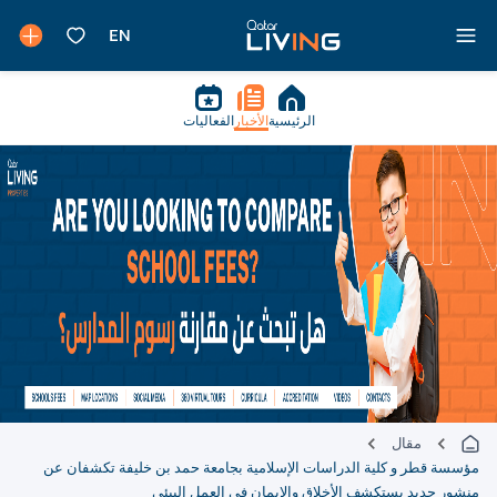
الرئيسية
الأخبار
الفعاليات
مقال
مؤسسة قطر و كلية الدراسات الإسلامية بجامعة حمد بن خليفة تكشفان عن
منشور جديد يستكشف الأخلاق والإيمان في العمل البيئي