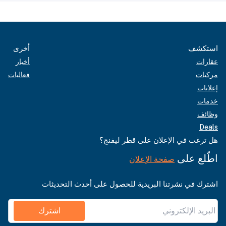
استكشف
أخرى
عقارات
أخبار
مركبات
فعاليات
إعلانات
خدمات
وظائف
Deals
هل ترغب في الإعلان على قطر ليفنج؟
اطّلع على
صفحة الإعلان
اشترك في نشرتنا البريدية للحصول على أحدث التحديثات
اشترك