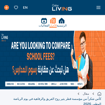
الرئيسية
الأخبار
الفعاليات
مقال
كأس شكراً من مؤسسة قطر يثير روح الفريق والرفاهية في يوم الرياضة
الوطني 2026