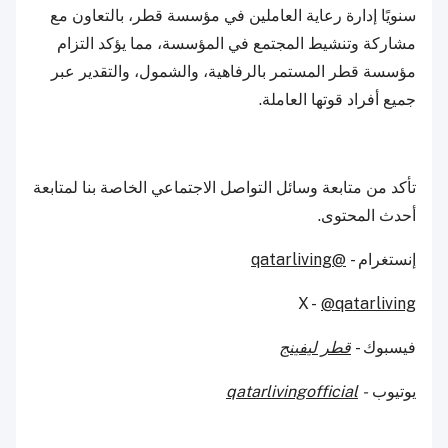
سنويًا إدارة رعاية العاملين في مؤسسة قطر، بالتعاون مع
مشاركة وتنشيط المجتمع في المؤسسة، مما يؤكد التزام
مؤسسة قطر المستمر بالرفاهية، والشمول، والتقدير عبر
جميع أفراد قوتها العاملة.
تأكد من متابعة وسائل التواصل الاجتماعي الخاصة بنا لمتابعة
أحدث المحتوى.
إنستغرام -
@qatarliving
X -
@qatarliving
فيسبوك -
قطر ليفينج
يوتيوب
-
qatarlivingofficial