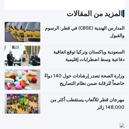
المزيد من المقالات
المدارس الهندية (CBSE) في قطر: الرسوم
والقبول
السعودية وباكستان وتركيا توقع اتفاقية
دفاعية وسط اضطرابات إقليمية
وزارة الصحة تصدر إرشادات حول 140 دواءً
خاضعاً للرقابة ضمن نظام التصاريح
الإلكترونية للسفر
مهرجان قطر للألعاب يستقطب أكثر من
148,000 زائر