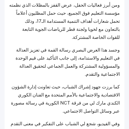
ومن أبرز فعاليات الحفل، عرض القفز بالمظلات الذي نظمته
مؤسسة التعليم فوق الجميع، حيث حمل المظليون أعلاماً
تحمل شعارات أهداف التنمية المستدامة الـ17، وذلك
بالتعاون مع لخويا ولجنة قطر للرياضات الجوية التابعة
للقوات الخاصة المشتركة.
وجسد هذا العرض البصري رسالة القمة في تعزيز العدالة
في التعليم والاستدامة، إلى جانب التأكيد على قيم الوحدة
والمسؤولية المشتركة والعمل الجماعي لتحقيق العدالة
الاجتماعية والتقدم.
كما برزت جهود إشراك الشباب، حيث تعاونت إدارة الشؤون
الاقتصادية والاجتماعية بالأمم المتحدة مع الفنان الكوري
الكندي مارك لي من فرقة NCT الكورية في رسالة مصورة
عبر وسائل التواصل الاجتماعي.
وفي الفيديو، شجع لي الشباب على التفكير في معنى التقدم