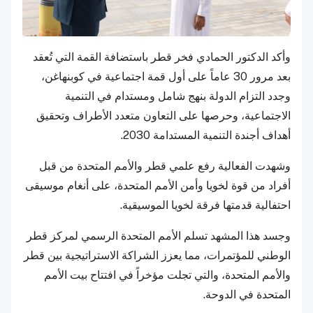
وأكد الدكتور الحمادي فخر قطر باستضافة القمة التي تُعقد
بعد مرور 30 عاماً على أول قمة اجتماعية في كوبنهاغن،
وجدد التزام الدولة بنهج شامل ومستدام في التنمية
الاجتماعية، وحرصها على التعاون متعدد الأطراف وتحقيق
أهداف أجندة التنمية المستدامة 2030.
وشهدت الفعالية رفع علمي قطر والأمم المتحدة من قبل
أفراد من قوة لخويا وأمن الأمم المتحدة، على أنغام موسيقى
احتفالية قدمتها فرقة لخويا الموسيقية.
وجسد هذا المشهد تسلم الأمم المتحدة الرسمي لمركز قطر
الوطني للمؤتمرات، مما يعزز الشراكة الاستراتيجية بين قطر
والأمم المتحدة، والتي تجلت مؤخراً في افتتاح بيت الأمم
المتحدة في الدوحة.