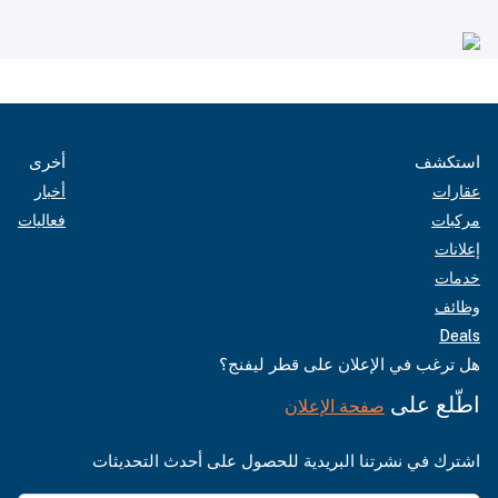
استكشف
أخرى
عقارات
أخبار
مركبات
فعاليات
إعلانات
خدمات
وظائف
Deals
هل ترغب في الإعلان على قطر ليفنج؟
اطّلع على
صفحة الإعلان
اشترك في نشرتنا البريدية للحصول على أحدث التحديثات