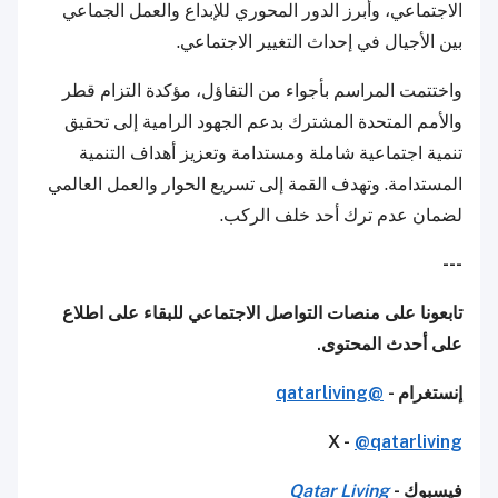
الاجتماعي، وأبرز الدور المحوري للإبداع والعمل الجماعي
بين الأجيال في إحداث التغيير الاجتماعي.
واختتمت المراسم بأجواء من التفاؤل، مؤكدة التزام قطر
والأمم المتحدة المشترك بدعم الجهود الرامية إلى تحقيق
تنمية اجتماعية شاملة ومستدامة وتعزيز أهداف التنمية
المستدامة. وتهدف القمة إلى تسريع الحوار والعمل العالمي
لضمان عدم ترك أحد خلف الركب.
---
تابعونا على منصات التواصل الاجتماعي للبقاء على اطلاع
على أحدث المحتوى.
إنستغرام -
@qatarliving
X -
@qatarliving
فيسبوك -
Qatar Living