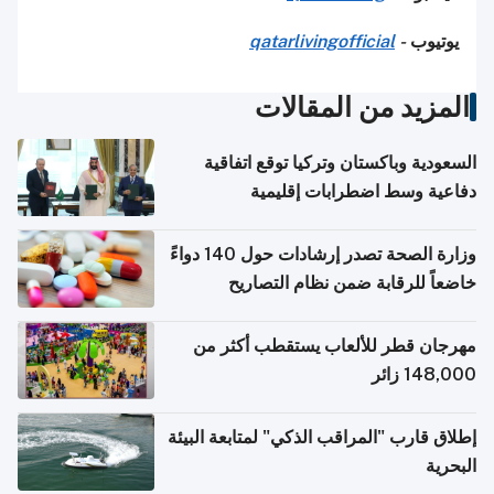
يوتيوب
-
qatarlivingofficial
المزيد من المقالات
السعودية وباكستان وتركيا توقع اتفاقية
دفاعية وسط اضطرابات إقليمية
وزارة الصحة تصدر إرشادات حول 140 دواءً
خاضعاً للرقابة ضمن نظام التصاريح
الإلكترونية للسفر
مهرجان قطر للألعاب يستقطب أكثر من
148,000 زائر
إطلاق قارب "المراقب الذكي" لمتابعة البيئة
البحرية