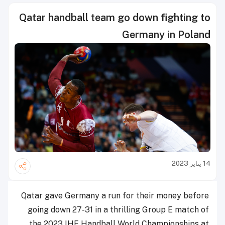
Qatar handball team go down fighting to
Germany in Poland
14 يناير 2023
Qatar gave Germany a run for their money before
going down 27-31 in a thrilling Group E match of
the 2023 IHF Handball World Championships at