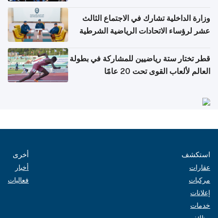
وزارة الداخلية تشارك في الاجتماع الثالث
عشر لرؤساء الاتحادات الرياضية الشرطية
بدول مجلس التعاون
قطر تختار ستة رياضيين للمشاركة في بطولة
العالم لألعاب القوى تحت 20 عامًا
استكشف
أخرى
عقارات
أخبار
مركبات
فعاليات
إعلانات
خدمات
وظائف