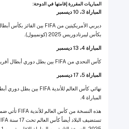
المباريات المقررة إقامتها في الدوحة:
المباراة 3، 10 ديسمبر
بكأس ليبرتادوريس 2025 (كونميبول).
المباراة 4، 13 ديسمبر
كأس التحدي من FIFA بين بطل دوري أبطال أفريقيا 2025 بيراميدز (مصر) والفائز من المباراة 3.
المباراة 5، 17 ديسمبر
المباراة 4.
هذه النسخة من 
2025، النسخة الثانية من البطولة الإقليمية، من 1 إلى 18 ديسمبر.