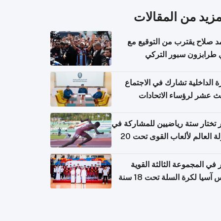
مزيد من المقالات
 صلاح يقترب من التوقيع مع
 طرابزون سبور التركي
ة الداخلية تشارك في الاجتماع
لث عشر لرؤساء الاتحادات
اضية الشرطية بدول مجلس
اون
تختار ستة رياضيين للمشاركة في
بطولة العالم لألعاب القوى تحت 20
في المجموعة الثالثة القوية
آسيا لكرة السلة تحت 18 سنة