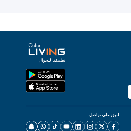
تطبيقنا للجوال
لنبقَ على تواصل