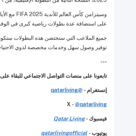
على استضافة عدة بطولات رياضية كبرى في الوقت 
جميع الملاعب التي ستحتضن هذه البطولات ستكون
توفير وصول سهل وخدمات مخصصة لذوي الاحتياجا
---
تابعونا على منصات التواصل الاجتماعي للبقاء على
إنستغرام -
@qatarliving
X -
@qatarliving
فيسبوك -
Qatar Living
يوتيوب
-
qatarlivingofficial