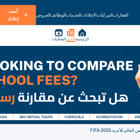
أضف
العقارات
المركبات
الإعلانات
الخدمات
الوظائف
العروض
إعلانك
الرئيسية
الأخبار
الفعاليات
للأندية FIFA 2025