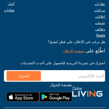
عقارات
أخبار
مركبات
فعاليات
إعلانات
خدمات
وظائف
Deals
هل ترغب في الإعلان على قطر ليفنج؟
اطّلع على
صفحة الإعلان
اشترك في نشرتنا البريدية للحصول على أحدث التحديثات
اشترك
تطبيقنا للجوال