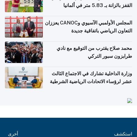
القفز بالزانة بـ 5.83 متر في ألمانيا
المجلس الأولمبي الآسيوي وCANOC يعززان
التعاون الرياضي باتفاقية جديدة
محمد صلاح يقترب من التوقيع مع نادي
طرابزون سبور التركي
وزارة الداخلية تشارك في الاجتماع الثالث
عشر لرؤساء الاتحادات الرياضية الشرطية
بدول مجلس التعاون
استكشف
أخرى