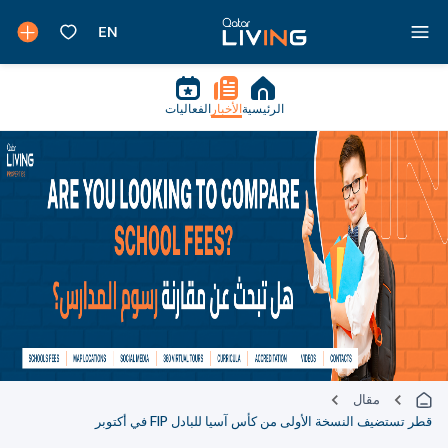
الرئيسية
الأخبار
الفعاليات
مقال
قطر تستضيف النسخة الأولى من كأس آسيا للبادل FIP في أكتوبر