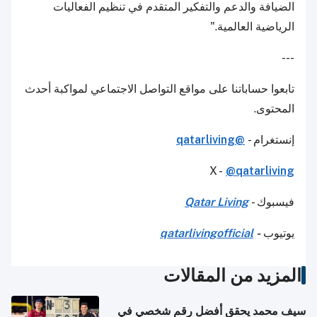
الضيافة والدعم والتفكير المتقدم في تنظيم الفعاليات
الرياضية العالمية."
---
تابعوا حساباتنا على مواقع التواصل الاجتماعي لمواكبة أحدث
المحتوى.
إنستغرام -
@qatarliving
X -
@qatarliving
فيسبوك -
Qatar Living
يوتيوب
-
qatarlivingofficial
المزيد من المقالات
سيف محمد يحقق أفضل رقم شخصي في