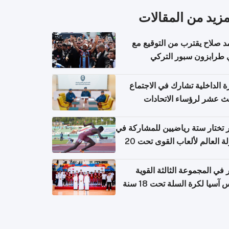
مزيد من المقالات
 صلاح يقترب من التوقيع مع
 طرابزون سبور التركي
ة الداخلية تشارك في الاجتماع
لث عشر لرؤساء الاتحادات
اضية الشرطية بدول مجلس
اون
تختار ستة رياضيين للمشاركة في
بطولة العالم لألعاب القوى تحت 20
في المجموعة الثالثة القوية
آسيا لكرة السلة تحت 18 سنة