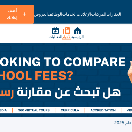
أضف
العقارات
المركبات
الإعلانات
الخدمات
الوظائف
العروض
إعلانك
الرئيسية
الأخبار
الفعاليات