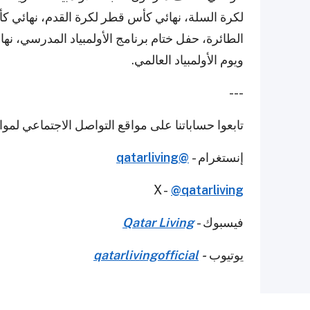
لكرة السلة، نهائي كأس قطر لكرة القدم، نهائي كأ
الطائرة، حفل ختام برنامج الأولمبياد المدرسي، نها
ويوم الأولمبياد العالمي.
---
تابعوا حساباتنا على مواقع التواصل الاجتماعي لمو
إنستغرام -
@qatarliving
X -
@qatarliving
فيسبوك -
Qatar Living
يوتيوب
-
qatarlivingofficial