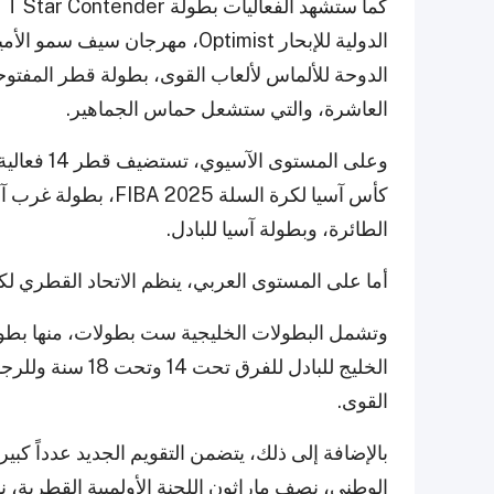
الدوحة للألماس لألعاب القوى، بطولة قطر المفتوح
العاشرة، والتي ستشعل حماس الجماهير.
وعلى المست
كأس آسيا لكرة السلة 
الطائرة، وبطولة آسيا للبادل.
أما على المستوى العربي، ينظم الاتحاد القطري لكرة القدم بطولة
وتشمل البطولات الخليجية ست بطولات، منها بطول
الخليج للبادل للف
القوى.
بالإضافة إلى ذلك، يتضمن التقويم الجديد عدداً كبير
الوطني، نصف ماراثون اللجنة الأولمبية القطرية، 