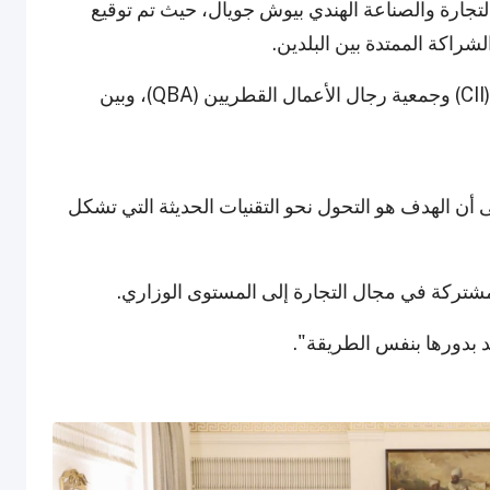
جارة والصناعة الهندي بيوش جويال، حيث تم توقيع
شراكة الممتدة بين البلدين.
وجاءت مذكرات التفاهم بين اتحاد الصناعة الهندية (CII) وجمعية رجال الأعمال القطريين (QBA)، وبين
 أن الهدف هو التحول نحو التقنيات الحديثة التي تشكل
شتركة في مجال التجارة إلى المستوى الوزاري.
 بدورها بنفس الطريقة".