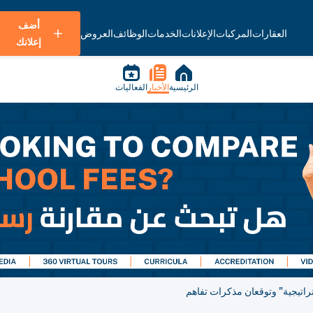
أضف
العقارات
المركبات
الإعلانات
الخدمات
الوظائف
العروض
إعلانك
الرئيسية
الأخبار
الفعاليات
تراتيجية" وتوقعان مذكرات تفاهم