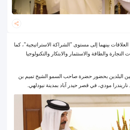
ة العلاقات بينهما إلى مستوى "الشراكة الاستراتيجية"، كما
التجارة والطاقة والاستثمار والابتكار والتكنولوجيا
 بين البلدين بحضور حضرة صاحب السمو الشيخ تميم بن
 ناريندرا مودي، في قصر حيدر آباد بمدينة نيودلهي.