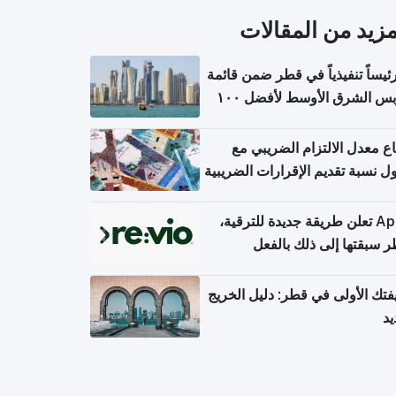
مزيد من المقالات
١ رئيساً تنفيذياً في قطر ضمن قائمة
فوربس الشرق الأوسط لأفضل ١٠٠
 تنفيذي
اع معدل الالتزام الضريبي مع
 نسبة تقديم الإقرارات الضريبية
Apple تعلن طريقة جديدة للترقية،
 سبقتها إلى ذلك بالفعل
تك الأولى في قطر: دليل الخريج
يد