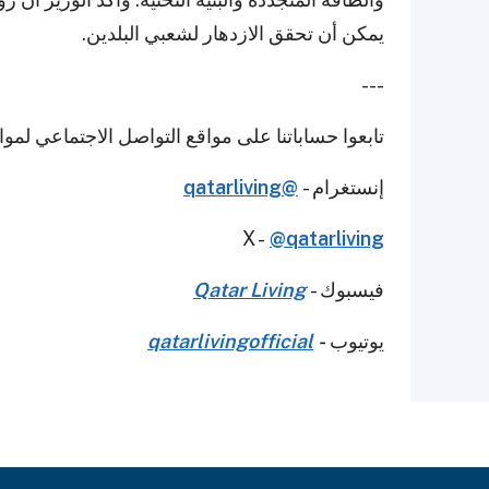
يمكن أن تحقق الازدهار لشعبي البلدين.
---
تابعوا حساباتنا على مواقع التواصل الاجتماعي لمو
إنستغرام -
@qatarliving
X -
@qatarliving
فيسبوك -
Qatar Living
يوتيوب
-
qatarlivingofficial