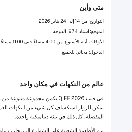
متى وأين
التواريخ: من 14 إلى 24 يناير 2026
الموقع: استاد 974، الدوحة
الأوقات: أيام الأسبوع: من 4:00 مساءً حتى 11:00 مساءً | عطلات نهاية الأسبوع: من 3:00 مساءً حتى 1:00 صباحًا
الدخول: مجاني للجميع
عالم من النكهات في مكان واحد
في قلب QIFF 2026 تكمن مجموعة مت
يمكن للزوار استكشاف كل شيء من النكهات العربية
المفضلة، كل ذلك في بيئة ديناميكية واحدة.
من الأطعمة الشعبية على الشوارع إلى تجارب تناو