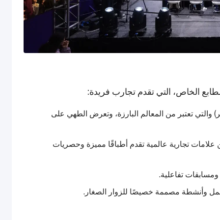
طابع الخاص، التي تقدم تجارب فريدة:
لنار المفتوحة بواسطة ستيف هارفي (16-17 يناير) والتي تعتبر من المعالم البارزة، وتعرض الطهي على
 علامات تجارية عالمية تقدم أطباقًا مميزة وحصريات