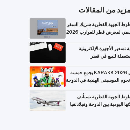
مزيد من المقالات
وط الجوية القطرية شريك السفر
مي لمعرض قطر للقوارب 2026
ة تسعير الأجهزة الإلكترونية
تعملة للبيع في قطر
حفل KARAKK 2026 يجمع خمسة
جوم الموسيقى الهندية في الدوحة
وط الجوية القطرية تستأنف
تها اليومية بين الدوحة وفيلادلفيا