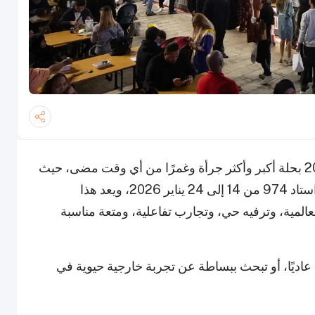
عاد مهرجان قطر الدولي للطعام (QIFF) لعام 2026 بحلة أكبر وأكثر جرأة وغمرًا من أي وقت مضى، حيث
يُعد حدثًا طعاميًا استثنائيًا يتجاوز المألوف. يُقام في استاد 974 من 14 إلى 24 يناير 2026، ويعد هذا
عالمية، وترفيه حي، وتجارب تفاعلية، ومتعة مناسبة
عاديًا، أو تبحث ببساطة عن تجربة خارجية حيوية في