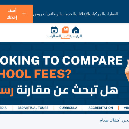
أضف
العقارات
المركبات
الإعلانات
الخدمات
الوظائف
العروض
إعلانك
الرئيسية
الأخبار
الفعاليات