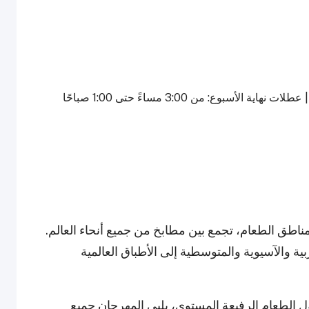
نوعة من مناطق الطعام، تجمع بين مطابخ من جميع أنحاء العالم.
 والآسيوية والمتوسطية إلى الأطباق العالمية
ل الطعام الرفيعة المستوى، يلبي المهرجان جميع