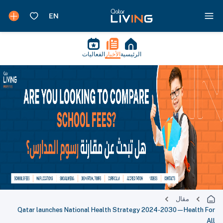
الرئيسية
الأخبار
الفعاليات
مقال
Qatar launches National Health Strategy 2024-2030—Health For
All