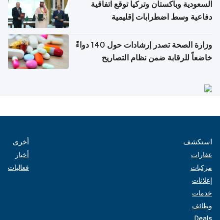
السعودية وباكستان وتركيا توقع اتفاقية
دفاعية وسط اضطرابات إقليمية
وزارة الصحة تصدر إرشادات حول 140 دواءً
خاضعاً للرقابة ضمن نظام التصاريح
الإلكترونية للسفر
استكشف
أخرى
عقارات
أخبار
مركبات
فعاليات
إعلانات
خدمات
وظائف
Deals