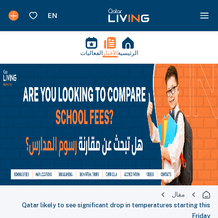
الرئيسية
الأخبار
الفعاليات
مقال
Qatar likely to see significant drop in temperatures starting this
Friday