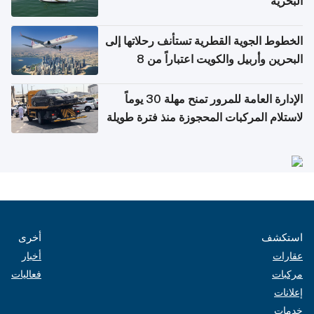
البحرية
الخطوط الجوية القطرية تستأنف رحلاتها إلى
البحرين وأربيل والكويت اعتباراً من 8
أغسطس
الإدارة العامة للمرور تمنح مهلة 30 يوماً
لاستلام المركبات المحجوزة منذ فترة طويلة
استكشف
أخرى
عقارات
أخبار
مركبات
فعاليات
إعلانات
خدمات