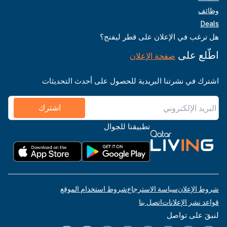
وظائف
Deals
هل ترغب في الإعلان على قطر ليفنج؟
اطّلع على
صفحة الإعلان
اشترك في نشرتنا البريدية للحصول على أحدث التحديثات
اشترك
تطبيقنا للجوال
شروط الإعلان
سياسة الاسترجاع
شروط استخدام الموقع
قواعد نشر الإعلانات
اتصل بنا
لنبقَ على تواصل