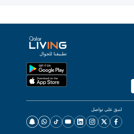
تطبيقنا للجوال
لنبقَ على تواصل