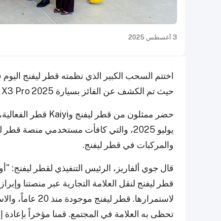
3 أغسطس 2025
حيث تم الكشف عن الفائز بسيارة Kaiyi X3 Pro 2025 الجديدة وسط أجواء من الحماس والتصفيق.
يوليو 2025، والتي كافأت مستخدمي منصة ق
والمركبات في قطر ليفنج.
قطر ليفنج لنقل العلامة التجارية عبر منصتنا وإبرا
لاستمرارها. قطر ل
تحظى به العلامة في المجتمع. قمنا مؤخراً بإعادة