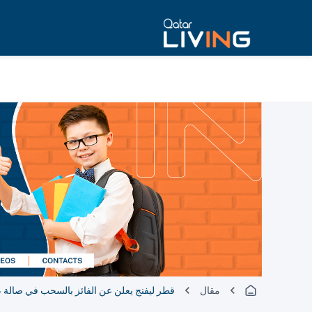
مقال
قطر ليفنج يعلن عن الفائز بالسحب في صالة عرض 