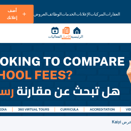
أضف
العقارات
المركبات
الإعلانات
الخدمات
الوظائف
العروض
إعلانك
الرئيسية
الأخبار
الفعاليات
Kaiyi