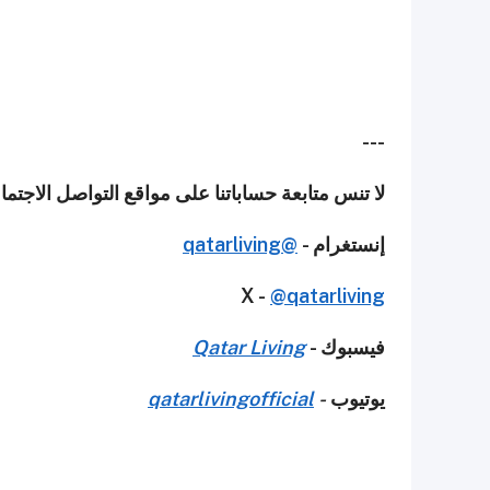
---
لا تنس متابعة حساباتنا على مواقع التواصل الاجت
إنستغرام -
@qatarliving
X -
@qatarliving
فيسبوك -
Qatar Living
يوتيوب
-
qatarlivingofficial