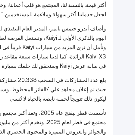
أكثر قيمة. بالنسبة لنا، المجتمع هو قلب أعمالنا،
لجعل خدماتنا أكثر سهولة وملاءمة للمستخدمين."
اليوم بالذكرى الأولى لـ aiyi
Kaiyi X3 الرائدة، كما لدينا سيارات سبعة مقاع
في صالة عرض Kaiyi وسنحقق لك حلمك بسيارة جديدة."
بلغ عدد المشا
ليكون ذلك تتويجاً لحملة نابضة بالحياة لا تُنسى.
تأسست قطر ليفنج عام 005
مجتمع في قطر لعام 2025، وتخ
والجوائز والعروض المميزة والمحتوى الحصري الذ