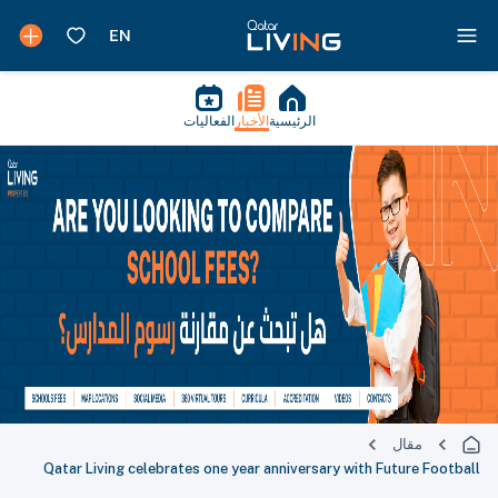
الرئيسية
الأخبار
الفعاليات
مقال
Qatar Living celebrates one year anniversary with Future Football