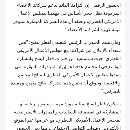
الحضور الرقمي. إن التزامنا الدائم بدعم شركاتنا الأعضاء
المرموقة يظل حجر الأساس في مهمتنا بمجلس الأعمال
الأمريكي القطري. ونعتقد أن هذه الشراكة المبتكرة ستوفر
قيمة كبيرة لشركاتنا الأعضاء."
وقال هيثم الحيدري، الرئيس التنفيذي لقطر ليفنج: "نحن
سعداء بالإعلان عن شراكتنا مع مجلس الأعمال الأمريكي
القطري، حيث سنستفيد من خبرات قطر ليفنج وانتشاره
الواسع في المجتمع. هدفنا هو إبراز المبادرات المؤثرة التي
ينفذها مجلس الأعمال الأمريكي القطري لصالح المجتمع
والاقتصاد. ونتوقع أن تحقق هذه الشراكة نتائج مثمرة ومفيدة
للطرفين."
سيكون قطر ليفنج بمثابة مورد مهم، وسيقوم برعاية أو
المشاركة في استضافة الفعاليات والمبادرات الاستراتيجية
لمجلس الأعمال الأمريكي القطري، مع عرضها عبر الموقع
الإلكتروني وقنوات التواصل الاجتماعي، مما يعزز الحضور