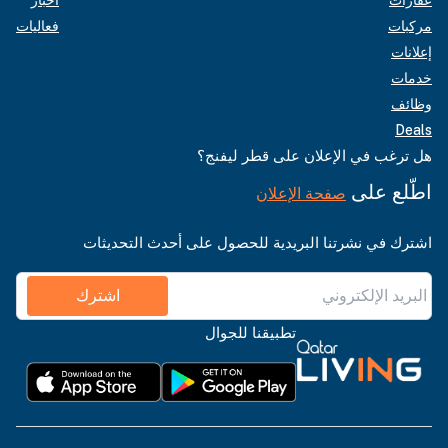
مركبات
فعاليات
إعلانات
خدمات
وظائف
Deals
هل ترغب في الإعلان على قطر ليفنج؟
اطّلع على
صفحة الإعلان
اشترك في نشرتنا البريدية للحصول على أحدث التحديثات
اشترك
تطبيقنا للجوال