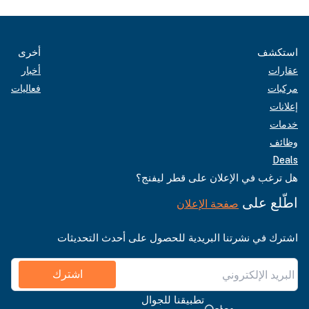
استكشف
أخرى
عقارات
أخبار
مركبات
فعاليات
إعلانات
خدمات
وظائف
Deals
هل ترغب في الإعلان على قطر ليفنج؟
اطّلع على
صفحة الإعلان
اشترك في نشرتنا البريدية للحصول على أحدث التحديثات
اشترك
تطبيقنا للجوال