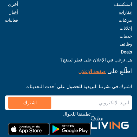
استكشف
أخرى
عقارات
أخبار
مركبات
فعاليات
إعلانات
خدمات
وظائف
Deals
هل ترغب في الإعلان على قطر ليفنج؟
اطّلع على
صفحة الإعلان
اشترك في نشرتنا البريدية للحصول على أحدث التحديثات
اشترك
تطبيقنا للجوال