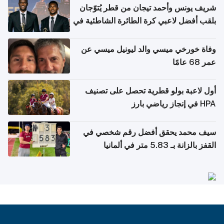
شريف يونس وأحمد تيجان من قطر يُتوّجان
بلقب أفضل لاعبي كرة الطائرة الشاطئية في
آسيا
وفاة خورخي ميسي والد ليونيل ميسي عن
عمر 68 عامًا
أول لاعبة بولو قطرية تحصل على تصنيف
HPA في إنجاز رياضي بارز
سيف محمد يحقق أفضل رقم شخصي في
القفز بالزانة بـ 5.83 متر في ألمانيا