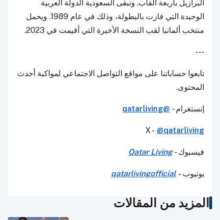
البرازيل بأربعة ألقاب. وتبقى السعودية الدولة العربية
الوحيدة التي فازت بالبطولة، وذلك في عام 1989. ويحمل
منتخب ألمانيا لقب النسخة الأخيرة التي أقيمت في 2023.
---
تابعوا حساباتنا على مواقع التواصل الاجتماعي لمواكبة أحدث
المحتوى.
إنستغرام -
@qatarliving
X -
@qatarliving
فيسبوك -
Qatar Living
يوتيوب
-
qatarlivingofficial
المزيد من المقالات