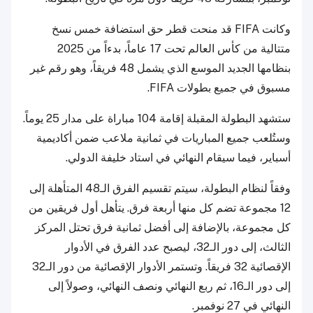
وكانت FIFA قد منحت قطر حق استضافة خمس نسخ
متتالية من كأس العالم تحت 17 عاماً، بدءاً من 2025
بنظامها الجديد الموسع الذي يشمل 48 فريقاً، وهو رقم غير
مسبوق في جميع بطولات FIFA.
ستشهد البطولة المقبلة إقامة 104 مباراة على مدار 25 يوماً.
وستُلعب جميع المباريات في ثمانية ملاعب ضمن أكاديمية
أسباير، فيما سيقام النهائي في استاد خليفة الدولي.
وفقاً لنظام البطولة، سيتم تقسيم الفرق الـ48 المتأهلة إلى
12 مجموعة تضم كل منها أربعة فرق. يتأهل أول فريقين من
كل مجموعة، بالإضافة إلى أفضل ثمانية فرق تحتل المركز
الثالث، إلى دور الـ32، ليصبح عدد الفرق في الأدوار
الإقصائية 32 فريقاً. وتستمر الأدوار الإقصائية من دور الـ32
إلى دور الـ16، ثم ربع النهائي ونصف النهائي، وصولاً إلى
النهائي في 27 نوفمبر.