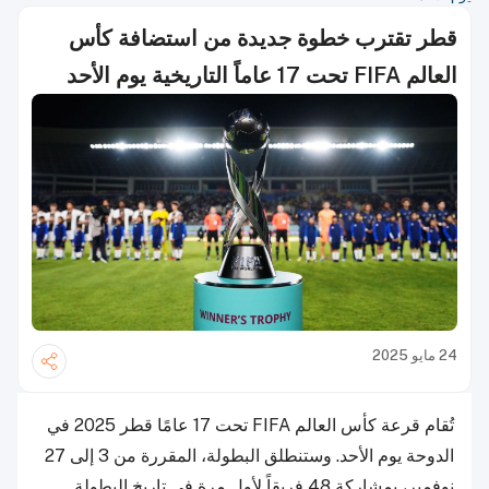
قطر تقترب خطوة جديدة من استضافة كأس
العالم FIFA تحت 17 عاماً التاريخية يوم الأحد
24 مايو 2025
تُقام قرعة كأس العالم FIFA تحت 17 عامًا قطر 2025 في
الدوحة يوم الأحد. وستنطلق البطولة، المقررة من 3 إلى 27
نوفمبر، بمشاركة 48 فريقاً لأول مرة في تاريخ البطولة.