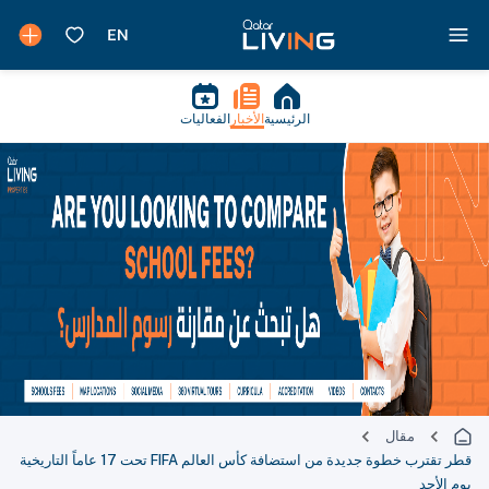
الرئيسية
الأخبار
الفعاليات
مقال
قطر تقترب خطوة جديدة من استضافة كأس العالم FIFA تحت 17 عاماً التاريخية
يوم الأحد