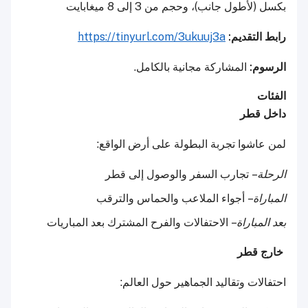
بكسل (لأطول جانب)، وحجم من 3 إلى 8 ميغابايت
رابط التقديم:
https://tinyurl.com/3ukuuj3a
الرسوم:
المشاركة مجانية بالكامل.
الفئات
داخل قطر
لمن عاشوا تجربة البطولة على أرض الواقع:
الرحلة
– تجارب السفر والوصول إلى قطر
المباراة
– أجواء الملاعب والحماس والترقب
بعد المباراة
– الاحتفالات والفرح المشترك بعد المباريات
خارج قطر
احتفالات وتقاليد الجماهير حول العالم: