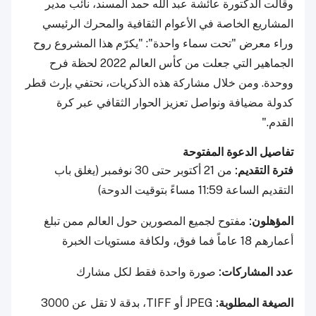
وقالت الدكتورة عائشة عبد الله حمد المسند، نائب مدير
المشاريع الخاصة في الأعوام الثقافية والمحرك الرئيسي
وراء معرض "تحت سماء واحدة": "يكرّم هذا المشروع روح
الجماهير التي جعلت من كأس العالم 2022 لحظة فرح
ووحدة. ومن خلال مشاركة هذه الذكريات، نحتفي بإرث قطر
كدولة مضيافة ونواصل تعزيز الحوار الثقافي عبر كرة
القدم."
تفاصيل الدعوة المفتوحة
فترة التقديم:
من 21 أكتوبر حتى 30 نوفمبر (يغلق باب
التقديم الساعة 11:59 مساءً بتوقيت الدوحة)
المؤهلون:
مفتوح لجميع المصورين حول العالم ممن تبلغ
أعمارهم 18 عاماً فما فوق، ولكافة مستويات الخبرة
عدد المشاركات:
صورة واحدة فقط لكل مشارك
الصيغة المطلوبة:
JPEG أو TIFF، بدقة لا تقل عن 3000