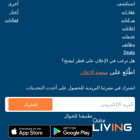
استكشف
أخرى
عقارات
أخبار
مركبات
فعاليات
إعلانات
خدمات
وظائف
Deals
هل ترغب في الإعلان على قطر ليفنج؟
اطّلع على
صفحة الإعلان
اشترك في نشرتنا البريدية للحصول على أحدث التحديثات
اشترك
تطبيقنا للجوال