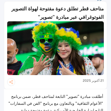
متاحف قطر تطلق دعوة مفتوحة لهواة التصوير
الفوتوغرافي عبر مبادرة "تصوير"
21 أكتوبر 2025
أطلقت مبادرة "تصوير" التابعة لمتاحف قطر، ضمن برنامج
"الأعوام الثقافية" وبالتعاون مع برنامج "الفن في السفارات"
التابع لوزارة الخارجية الأمريكية، دعوة مفتوحة دولية