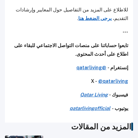
للاطلاع على المزيد من التفاصيل حول المعايير وإرشادات
التقديم،
يرجى الضغط هنا
.
---
تابعوا حساباتنا على منصات التواصل الاجتماعي للبقاء على
اطلاع على أحدث المحتوى.
إنستغرام -
@qatarliving
X -
@qatarliving
فيسبوك -
Qatar Living
يوتيوب
-
qatarlivingofficial
المزيد من المقالات