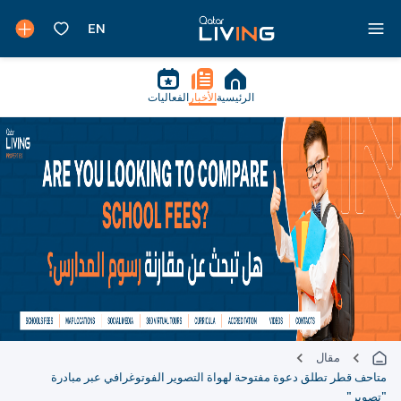
الرئيسية
الأخبار
الفعاليات
مقال
متاحف قطر تطلق دعوة مفتوحة لهواة التصوير الفوتوغرافي عبر مبادرة
"تصوير"