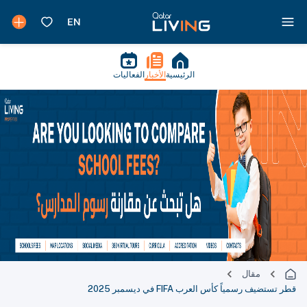
الرئيسية
الأخبار
الفعاليات
مقال
قطر تستضيف رسمياً كأس العرب FIFA في ديسمبر 2025