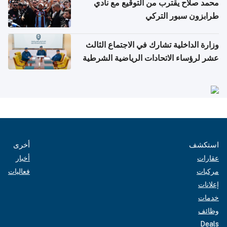
محمد صلاح يقترب من التوقيع مع نادي
طرابزون سبور التركي
وزارة الداخلية تشارك في الاجتماع الثالث
عشر لرؤساء الاتحادات الرياضية الشرطية
بدول مجلس التعاون
استكشف
أخرى
عقارات
أخبار
مركبات
فعاليات
إعلانات
خدمات
وظائف
Deals