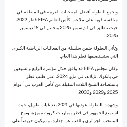
وتجمع البطولة أفضل المنتخبات العربية في المنطقة في
منافسة قوية على ملاعب كأس العالم FIFA قطر 2022،
حيث تنطلق في 1 ديسمبر 2025 وتختتم في 18 ديسمبر
2025.
وتأتي البطولة ضمن سلسلة من الفعاليات الرياضية الكبرى
التي ستستضيفها قطر هذا العام.
وكان مجلس FIFA قد وافق خلال مؤتمره الرابع والسبعين
في بانكوك، تايلاند، في مايو 2024، على طلب قطر
باستضافة النسخ الثلاث المقبلة من كأس العرب في أعوام
2025 و2029 و2033.
وشهدت البطولة عودتها في 2021 بعد غياب طويل، حيث
استمتع الجمهور في قطر بمباريات كروية مميزة، وتوج
المنتخب الجزائري باللقب عن جدارة، وسيكون حريصاً على