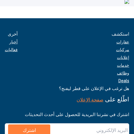
استكشف
أخرى
عقارات
أخبار
مركبات
فعاليات
إعلانات
خدمات
وظائف
Deals
هل ترغب في الإعلان على قطر ليفنج؟
اطّلع على
صفحة الإعلان
اشترك في نشرتنا البريدية للحصول على أحدث التحديثات
اشترك