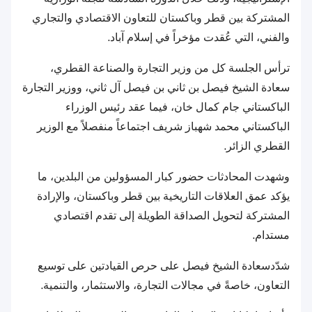
المشتركة بين قطر وباكستان للتعاون الاقتصادي والتجاري
والفني، التي عُقدت مؤخراً في إسلام آباد.
ترأس الجلسة كل من وزير التجارة والصناعة القطري،
سعادة الشيخ فيصل بن ثاني بن فيصل آل ثاني، ووزير التجارة
الباكستاني جام كمال خان، فيما عقد رئيس الوزراء
الباكستاني محمد شهباز شريف اجتماعاً منفصلاً مع الوزير
القطري الزائر.
وشهدت المحادثات حضور كبار المسؤولين من البلدين، ما
يؤكد عمق العلاقات التاريخية بين قطر وباكستان، والإرادة
المشتركة لتحويل الصداقة الطويلة إلى تقدم اقتصادي
مستدام.
شدّدسعادة الشيخ فيصل على حرص القيادتين على توسيع
التعاون، خاصةً في مجالات التجارة، والاستثمار، والتنمية.