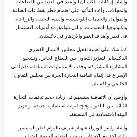
وأشاد بإمكانات باكستان الواعدة في العديد من القطاعات
والمجالات، وأعاد التأكيد على اهتمام قطر بقطاعات الطاقة،
والموانئ، والخدمات اللوجستية، والبنية التحتية، والزراعة،
وتكنولوجيا المعلومات، والتي تتوافق مع أولويات الاستثمار
في قطر وأهداف النمو والازدهار في باكستان.
كما شدّد على أهمية تفعيل مجلس الأعمال القطري
الباكستاني لتعزيز التعاون بين القطاع الخاص، وتشجيع
المشاريع المشتركة، وجذب الاستثمارات المتبادلة، داعياً إلى
الإسراع في إتمام اتفاقية التجارة الحرة بين مجلس التعاون
الخليجي وباكستان.
وأوضح أن الاتفاقية ستسهم في زيادة حجم تدفقات التجارة
الثنائية بين البلدين، وفتح قنوات استثمارية جديدة، وتعزيز
البيئة الاقتصادية في المنطقة.
وأشاد رئيس الوزراء شهباز شريف بالتزام قطر المستمر
بالشراكة مع باكستان، ورحب باهتمام الدوحة المتزايد