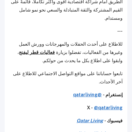
الطريق أمام شراكة اقتصادية أقوى وأكثر تكاملاً، قائمةً على
القيم المشتركة والثقة المتبادلة والسعي نحو نمو شامل
ومستدام.
---
للاطلاع على أحدث الحفلات والمهرجانات وورش العمل
وغيرها من الفعاليات، تفضلوا بزيارة
فعاليات قطر ليفنج
،
وابقوا على اطلاع بكل ما يحدث من حولكم.
تابعوا حساباتنا على مواقع التواصل الاجتماعي للاطلاع على
آخر الأحداث.
إنستغرام -
@qatarliving
X -
@qatarliving
فيسبوك -
Qatar Living