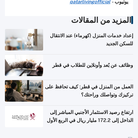
يوتيوب
-
qatarlivingofficial
المزيد من المقالات
إعداد خدمات المنزل (كهرماء) عند الانتقال
للسكن الجديد
وظائف عن بُعد وأونلاين للطلاب في قطر
العمل من المنزل في قطر: كيف تحافظ على
تركيزك وتواصلك وراحتك؟
ارتفاع رصيد الاستثمار الأجنبي المباشر إلى
الداخل إلى 172.2 مليار ريال في الربع الأول
من 2026