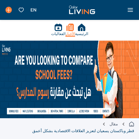
الرئيسية
الأخبار
الفعاليات
مقال
قطر وباكستان يسعيان لتعزيز العلاقات الاقتصادية بشكل أعمق