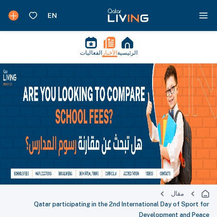
الرئيسية
الأخبار
الفعاليات
مقال
Qatar participating in the 2nd International Day of Sport for
Development and Peace