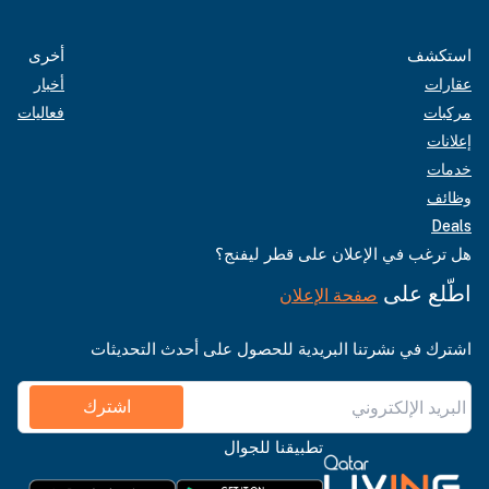
استكشف
أخرى
عقارات
أخبار
مركبات
فعاليات
إعلانات
خدمات
وظائف
Deals
هل ترغب في الإعلان على قطر ليفنج؟
اطّلع على
صفحة الإعلان
اشترك في نشرتنا البريدية للحصول على أحدث التحديثات
اشترك
تطبيقنا للجوال