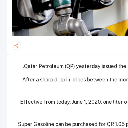
Qatar Petroleum (QP) yesterday issued the late
After a sharp drop in prices between the mon
Effective from today, June 1, 2020, one liter 
Super Gasoline can be purchased for QR 1.05 per