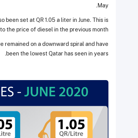
May.
 been set at QR 1.05 a liter in June. This is
 to the price of diesel in the previous month.
ave remained on a downward spiral and have
been the lowest Qatar has seen in years.