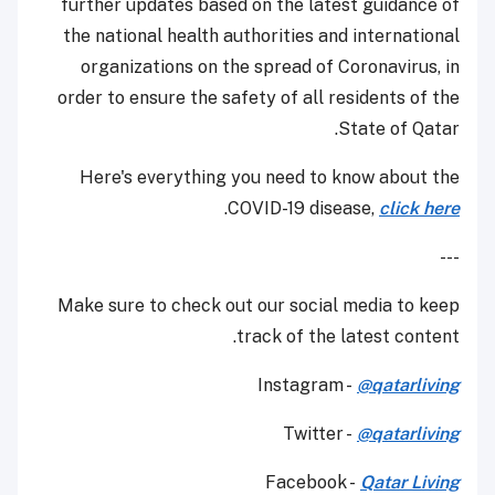
further updates based on the latest guidance of
the national health authorities and international
organizations on the spread of Coronavirus, in
order to ensure the safety of all residents of the
State of Qatar.
Here's everything you need to know about the
.
COVID-19 disease,
click here
---
Make sure to check out our social media to keep
track of the latest content.
Instagram -
@qatarliving
Twitter -
@qatarliving
Facebook -
Qatar Living