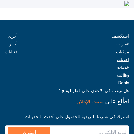
استكشف
أخرى
عقارات
أخبار
مركبات
فعاليات
إعلانات
خدمات
وظائف
Deals
هل ترغب في الإعلان على قطر ليفنج؟
اطّلع على
صفحة الإعلان
اشترك في نشرتنا البريدية للحصول على أحدث التحديثات
اشترك