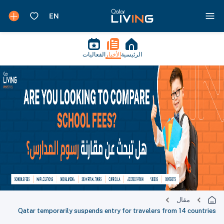
الرئيسية
الأخبار
الفعاليات
مقال
Qatar temporarily suspends entry for travelers from 14 countries