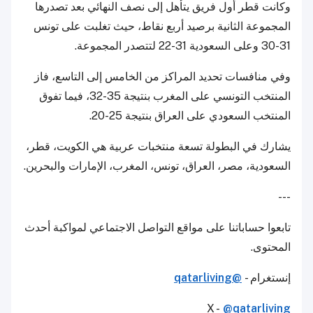
وكانت قطر أول فريق يتأهل إلى نصف النهائي بعد تصدرها
المجموعة الثانية برصيد أربع نقاط، حيث تغلبت على تونس
31-30 وعلى السعودية 31-22 لتتصدر المجموعة.
وفي منافسات تحديد المراكز من الخامس إلى التاسع، فاز
المنتخب التونسي على المغرب بنتيجة 35-32، فيما تفوق
المنتخب السعودي على العراق بنتيجة 25-20.
يشارك في البطولة تسعة منتخبات عربية هي الكويت، قطر،
السعودية، مصر، العراق، تونس، المغرب، الإمارات والبحرين.
---
تابعوا حساباتنا على مواقع التواصل الاجتماعي لمواكبة أحدث
المحتوى.
إنستغرام -
@qatarliving
X -
@qatarliving