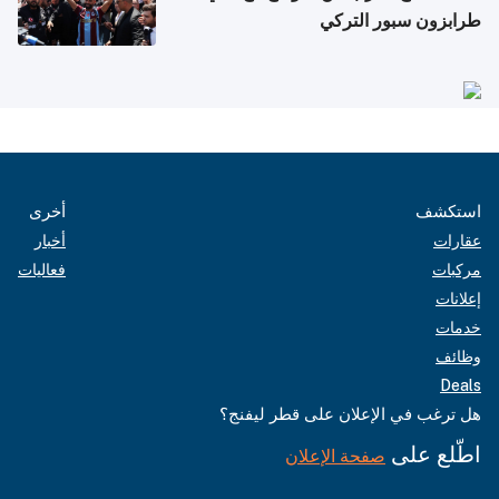
طرابزون سبور التركي
استكشف
أخرى
عقارات
أخبار
مركبات
فعاليات
إعلانات
خدمات
وظائف
Deals
هل ترغب في الإعلان على قطر ليفنج؟
اطّلع على
صفحة الإعلان