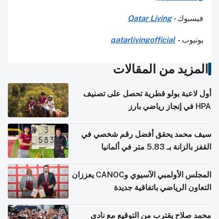
فيسبوك -
Qatar Living
يوتيوب
-
qatarlivingofficial
المزيد من المقالات
أول لاعبة بولو قطرية تحصل على تصنيف
HPA في إنجاز رياضي بارز
سيف محمد يحقق أفضل رقم شخصي في
القفز بالزانة بـ 5.83 متر في ألمانيا
المجلس الأولمبي الآسيوي وCANOC يعززان
التعاون الرياضي باتفاقية جديدة
محمد صلاح يقترب من التوقيع مع نادي