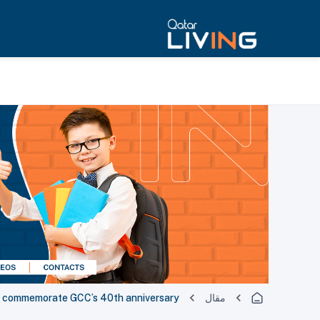
مقال
to commemorate GCC’s 40th anniversary