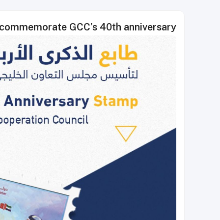
o commemorate GCC’s 40th anniversary