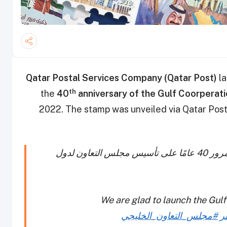
Qatar Postal Services Company (Qatar Post)
la
th
the
40
anniversary of the Gulf Coorperat
2022. The stamp was unveiled via Qatar Post
يسرّنا الإعلان عن الطابع البريدي الجديد، بمناسبة مرور 40 عامًا على تأسيس مجلس التعاون لدول
We are glad to launch the Gul
ر
#مجلس_التعاون_الخليجي