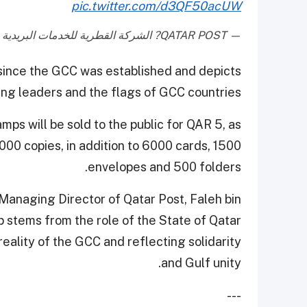
pic.twitter.com/d3QF50acUW
— QATAR POST? الشركة القطرية للخدمات البريدية (@QATAR_POST)
since the GCC was established and depicts
ding leaders and the flags of GCC countries.
s will be sold to the public for QAR 5, as
,000 copies, in addition to 6000 cards, 1500
envelopes and 500 folders.
anaging Director of Qatar Post, Faleh bin
 stems from the role of the State of Qatar
 reality of the GCC and reflecting solidarity
and Gulf unity.
---