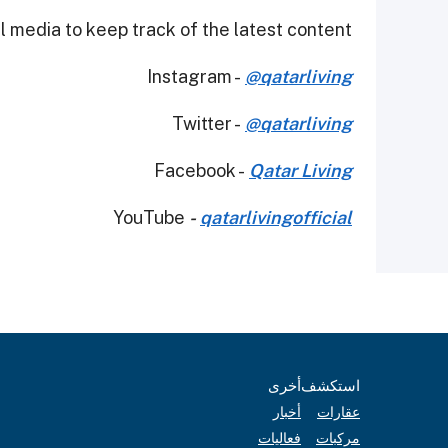
 media to keep track of the latest content.
Instagram -
@qatarliving
Twitter -
@qatarliving
Facebook -
Qatar Living
YouTube
-
qatarlivingofficial
استكشف
أخرى
عقارات
أخبار
مركبات
فعاليات