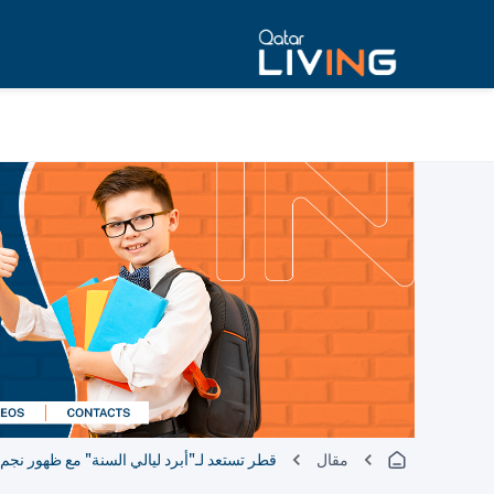
مقال
قطر تستعد لـ"أبرد ليالي السنة" مع ظهور نجم