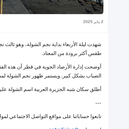
2 يناير 2025
شهدت ليلة الأربعاء بداية نجم الشولة، وهو ثالث ن
طقس أكثر برودة من المعتاد.
أوضحت إدارة الأرصاد الجوية في قطر أن هذه الفترة
الضباب بشكل كبير. ويستمر ظهور نجم الشولة لمدة 13 يوما
أطلق سكان شبه الجزيرة العربية اسم الشولة على
---
تابعوا حساباتنا على مواقع التواصل الاجتماعي لمو