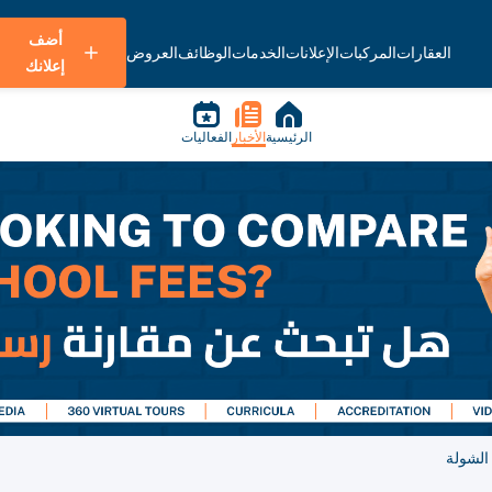
أضف
العقارات
المركبات
الإعلانات
الخدمات
الوظائف
العروض
إعلانك
الرئيسية
الأخبار
الفعاليات
 الشولة