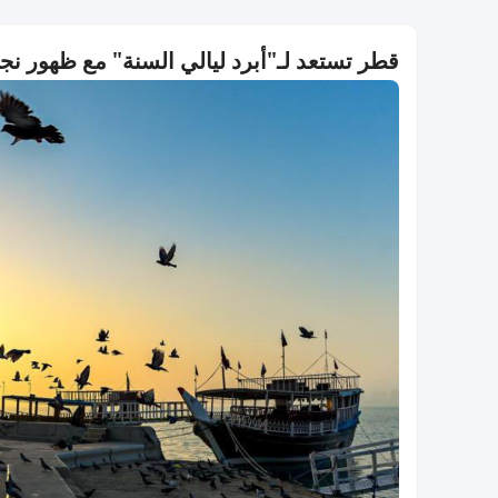
قطر تستعد لـ"أبرد ليالي السنة" مع ظهور نج