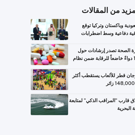
مزيد من المقالات
ودية وباكستان وتركيا توقع
قية دفاعية وسط اضطرابات
مية
ة الصحة تصدر إرشادات حول
140 دواءً خاضعاً للرقابة ضمن نظام
اريح الإلكترونية للسفر
ان قطر للألعاب يستقطب أكثر
ق قارب "المراقب الذكي" لمتابعة
ة البحرية