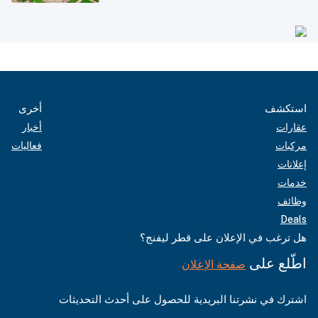
استكشف
أخرى
عقارات
أخبار
مركبات
فعاليات
إعلانات
خدمات
وظائف
Deals
هل ترغب في الإعلان على قطر ليفنج؟
اطّلع على
صفحة الإعلان
اشترك في نشرتنا البريدية للحصول على أحدث التحديثات