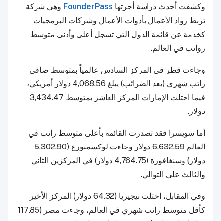
وكشفت أحدث دراسة أجرتها
FounderPass
وهي شركة
تربط رواد الأعمال بأدوات الأعمال وشركات البرمجيات
كخدمة عن قائمة الدول التي تسجل أعلى وأدنى متوسط
رواتب في العالم.
وجاءت قطر في المركز السادس عالمياً بمتوسط صافي
راتب شهري (بعد الضرائب) يبلغ 4,068.56 دولار أمريكي،
فيما احتلت الإمارات المركز العاشر بمتوسط 3,434.47
دولار.
أما سويسرا فقد تصدرت القائمة بأعلى متوسط راتب في
العالم 6,632.59 دولار وجاءت لوكسمبورغ (5,302.90
دولار) وسنغافورة (4,764.75 دولار) في المركزين الثاني
والثالث على التوالي.
وفي المقابل، احتلت نيجيريا (64.32 دولار) المركز الأخير
كأقل متوسط راتب شهري في العالم، وجاءت مصر (117.85