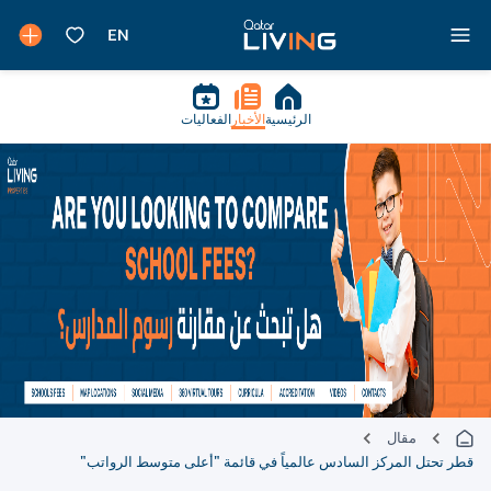
الرئيسية
الأخبار
الفعاليات
مقال
قطر تحتل المركز السادس عالمياً في قائمة "أعلى متوسط الرواتب"