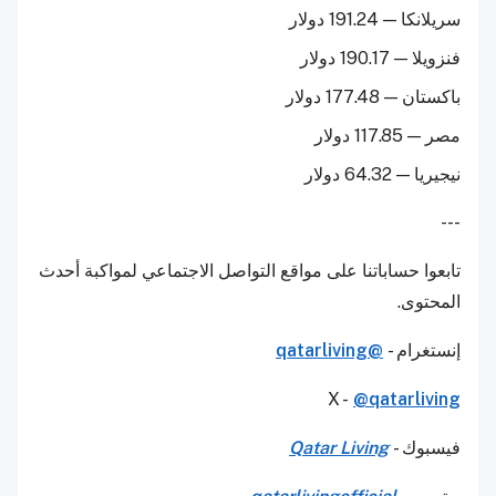
سريلانكا — 191.24 دولار
فنزويلا — 190.17 دولار
باكستان — 177.48 دولار
مصر — 117.85 دولار
نيجيريا — 64.32 دولار
---
تابعوا حساباتنا على مواقع التواصل الاجتماعي لمواكبة أحدث
المحتوى.
إنستغرام -
@qatarliving
X -
@qatarliving
فيسبوك -
Qatar Living