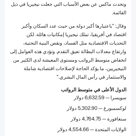
وتحدث ماكس عن بعض الأسباب التي جعلت نيجيريا في ذيل
القائمة.
وقال: "باعتبارها أكبر دولة من حيث عدد السكان وأكبر
اقتصاد في أفريقيا، تملك نيجيريا إمكانيات هائلة. لكن
التحديات الاقتصادية مثل الفساد، ونقص البنية التحتية،
وارتفاع معدلات البطالة تعيق التقدم. وتؤدي هذه العوامل إلى
انخفاض متوسط الرواتب ومستوى المعيشة لدى الكثير من
النيجيريين، ما يؤكد الحاجة لإصلاحات اقتصادية شاملة
والاستثمار في رأس المال البشري."
الدول الأعلى في متوسط الرواتب
سويسرا — 6,632.59 دولار
لوكسمبورغ — 5,302.90 دولار
سنغافورة — 4,764.75 دولار
الولايات المتحدة — 4,554.66 دولار