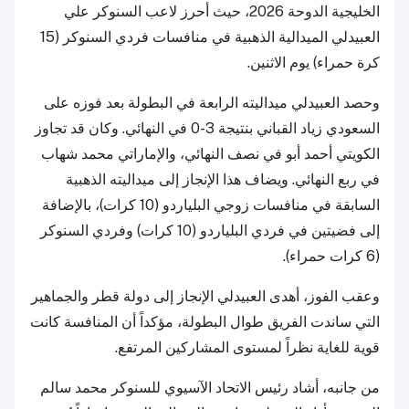
الخليجية الدوحة 2026، حيث أحرز لاعب السنوكر علي
العبيدلي الميدالية الذهبية في منافسات فردي السنوكر (15
كرة حمراء) يوم الاثنين.
وحصد العبيدلي ميداليته الرابعة في البطولة بعد فوزه على
السعودي زياد القباني بنتيجة 3-0 في النهائي. وكان قد تجاوز
الكويتي أحمد أبو في نصف النهائي، والإماراتي محمد شهاب
في ربع النهائي. ويضاف هذا الإنجاز إلى ميداليته الذهبية
السابقة في منافسات زوجي البلياردو (10 كرات)، بالإضافة
إلى فضيتين في فردي البلياردو (10 كرات) وفردي السنوكر
(6 كرات حمراء).
وعقب الفوز، أهدى العبيدلي الإنجاز إلى دولة قطر والجماهير
التي ساندت الفريق طوال البطولة، مؤكداً أن المنافسة كانت
قوية للغاية نظراً لمستوى المشاركين المرتفع.
من جانبه، أشاد رئيس الاتحاد الآسيوي للسنوكر محمد سالم