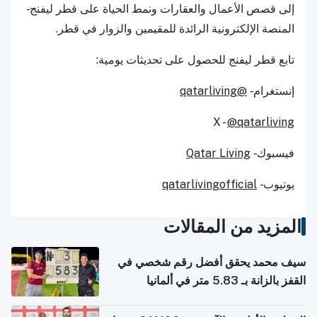
إلى قصص الأعمال والعقارات ونمط الحياة على قطر ليفنج -
المنصة الإلكترونية الرائدة للمقيمين والزوار في قطر.
تابع قطر ليفنج للحصول على تحديثات يومية:
إنستغرام -
@qatarliving
X -
@qatarliving
فيسبوك -
Qatar Living
يوتيوب -
qatarlivingofficial
المزيد من المقالات
سيف محمد يحقق أفضل رقم شخصي في
القفز بالزانة بـ 5.83 متر في ألمانيا