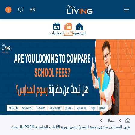
الرئيسية
الأخبار
الفعاليات
مقال
علي العبيدلي يحقق ذهبية السنوكر في دورة الألعاب الخليجية 2026 بالدوحة