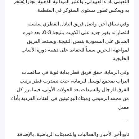
النعيمي بأداء العبيدلي، واعتبر الميدالية الذهبية إنجازاً يُفتخر
به ويعكس تطور مستوى السنوكر في المنطقة.
وفي سياق آخر، واصل فريق البادل القطري سلسلة
انتصاراته بفوز جديد على الكويت بنتيجة 3-0، بعد فوزه
السابق على السعودية بنفس النتيجة. ويستعد الفريق
لمواجهة البحرين سعياً للحفاظ على ذهبية دورة الألعاب
الخليجية.
وفي الرماية، حقق فريق قطر بداية قوية في منافسات
التراب بمجمع لوسيل للرماية، حيث تصدرت قطر ترتيب
الفرق للرجال والسيدات بعد الجولات الأولى، فيما برز كل
من محمد الرميحي وميثاء البوعينين في الفئات الفردية بأداء
مميز.
---
تابع آخر الأخبار والفعاليات والتحديثات الرياضية، بالإضافة