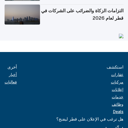
التزامات الزكاة والضرائب على الشركات في
قطر لعام 2026
استكشف
أخرى
عقارات
أخبار
مركبات
فعاليات
إعلانات
خدمات
وظائف
Deals
هل ترغب في الإعلان على قطر ليفنج؟