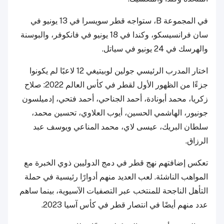
في المجموعة B، ستواجه قطر سويسرا في 13 يونيو في
سان فرانسيسكو، وكندا في 18 يونيو في فانكوفر، والبوسنة
والهرسك في 24 يونيو في سياتل.
اختار المدرب الرئيسي جولين لوبيتيغي 12 لاعبًا لم يكونوا
جزءًا من الظهور الأول لقطر في كأس العالم 2022: صلاح
زكريا، محمد أبونادة، أحمد الجناحي، أحمد فتحي، إدميلسون
جونيور، الهاشمي الحسين، أيوب العلاوي، تحسين محمد،
سلطان البريك، عيسى لاي، محمد المناعي ويوسف عبد
الرزاق.
تعكس إضافتهم نهج قطر في دمج الدوليين ذوي الخبرة مع
المواهب الناشئة. لعب العديد منهم أدوارًا رئيسية في حملة
التأهل الناجحة للمنتخب عبر التصفيات الآسيوية، بينما ساهم
عدد منهم أيضًا في انتصار قطر في كأس آسيا 2023.