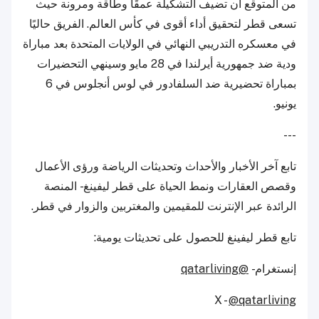
من المتوقع أن تضيف التشكيلة عمقًا وطاقة ومرونة حيث
تسعى قطر لتحقيق أداء أقوى في كأس العالم. الفريق حاليًا
في معسكره التدريبي النهائي في الولايات المتحدة بعد مباراة
ودية ضد جمهورية أيرلندا في 28 مايو وسينهي التحضيرات
بمباراة تحضيرية ضد السلفادور في لوس أنجلوس في 6
يونيو.
---
تابع آخر الأخبار والأحداث وتحديثات الرياضة ورؤى الأعمال
وقصص العقارات ونمط الحياة على قطر ليفينغ - المنصة
الرائدة عبر الإنترنت للمقيمين والمغتربين والزوار في قطر.
تابع قطر ليفينغ للحصول على تحديثات يومية:
إنستغرام -
@qatarliving
X -
@qatarliving