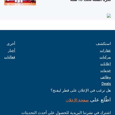
استكشف
أخرى
عقارات
أخبار
مركبات
فعاليات
إعلانات
خدمات
وظائف
Deals
هل ترغب في الإعلان على قطر ليفنج؟
اطّلع على
صفحة الإعلان
اشترك في نشرتنا البريدية للحصول على أحدث التحديثات