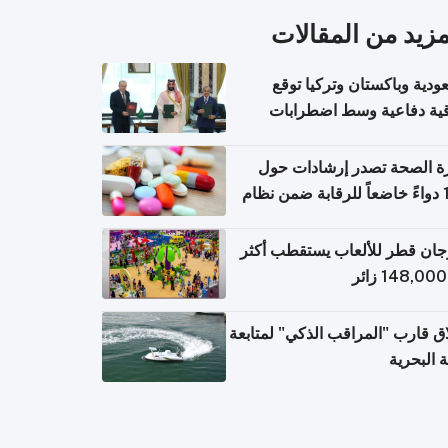
مزيد من المقالات
ودية وباكستان وتركيا توقع
قية دفاعية وسط اضطرابات
مية
ة الصحة تصدر إرشادات حول
140 دواءً خاضعاً للرقابة ضمن نظام
اريح الإلكترونية للسفر
ان قطر للألعاب يستقطب أكثر
ق قارب "المراقب الذكي" لمتابعة
ة البحرية