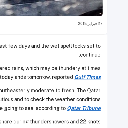
27 فبراير 2018
past few days and the wet spell looks set to
continue.
red rains, which may be thundery at times
 today ands tomorrow, reported
Gulf Times
Southeasterly moderate to fresh. The Qatar
tious and to check the weather conditions
e going to sea, according to
Qatar Tribune
nshore during thundershowers and 22 knots