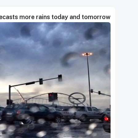
ecasts more rains today and tomorrow