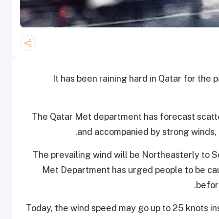
It has been raining hard in Qatar for the 
The Qatar Met department has forecast scatte
.
and accompanied by strong winds,
The prevailing wind will be Northeasterly to 
Met Department has urged people to be cau
.
befor
Today, the wind speed may go up to 25 knots i