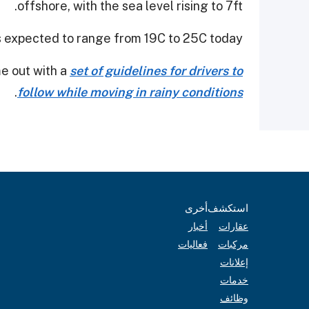
offshore, with the sea level rising to 7ft.
s expected to range from 19C to 25C today.
me out with a
set of guidelines for drivers to
.
follow while moving in rainy conditions
استكشف
أخرى
عقارات
أخبار
مركبات
فعاليات
إعلانات
خدمات
وظائف