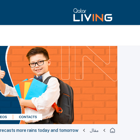
مقال
recasts more rains today and tomorrow