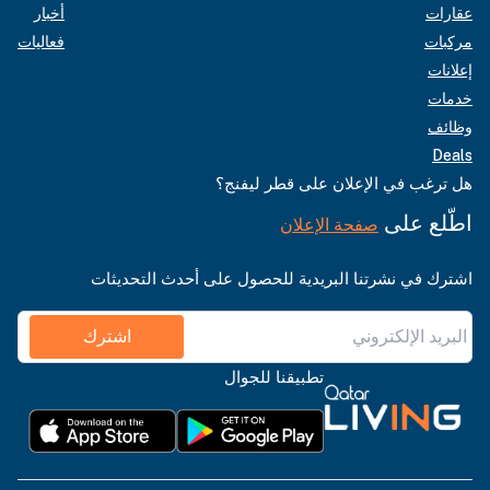
عقارات
أخبار
مركبات
فعاليات
إعلانات
خدمات
وظائف
Deals
هل ترغب في الإعلان على قطر ليفنج؟
اطّلع على
صفحة الإعلان
اشترك في نشرتنا البريدية للحصول على أحدث التحديثات
اشترك
تطبيقنا للجوال