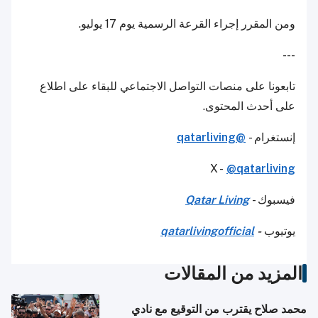
ومن المقرر إجراء القرعة الرسمية يوم 17 يوليو.
---
تابعونا على منصات التواصل الاجتماعي للبقاء على اطلاع
على أحدث المحتوى.
إنستغرام -
@qatarliving
X -
@qatarliving
فيسبوك -
Qatar Living
يوتيوب
-
qatarlivingofficial
المزيد من المقالات
محمد صلاح يقترب من التوقيع مع نادي