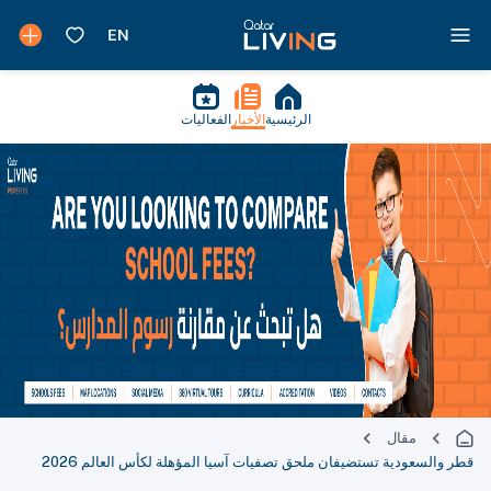
الرئيسية
الأخبار
الفعاليات
مقال
قطر والسعودية تستضيفان ملحق تصفيات آسيا المؤهلة لكأس العالم 2026