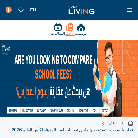
الرئيسية
الأخبار
الفعاليات
مقال
قطر والسعودية تستضيفان ملحق تصفيات آسيا المؤهلة لكأس العالم 2026