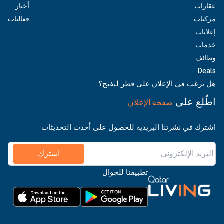
عقارات
أخبار
مركبات
فعاليات
إعلانات
خدمات
وظائف
Deals
هل ترغب في الإعلان على قطر ليفنج؟
اطّلع على
صفحة الإعلان
اشترك في نشرتنا البريدية للحصول على أحدث التحديثات
اشترك
تطبيقنا للجوال