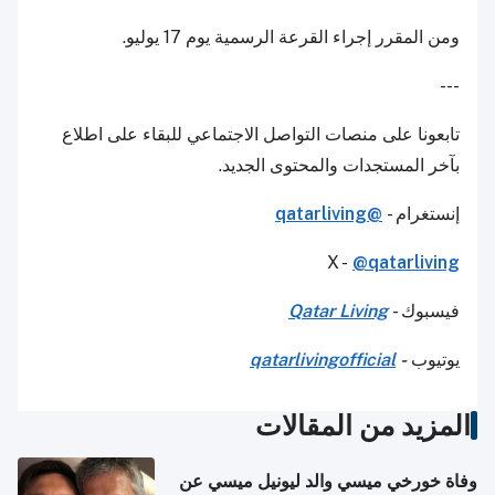
ومن المقرر إجراء القرعة الرسمية يوم 17 يوليو.
---
تابعونا على منصات التواصل الاجتماعي للبقاء على اطلاع
بآخر المستجدات والمحتوى الجديد.
إنستغرام -
@qatarliving
X -
@qatarliving
فيسبوك -
Qatar Living
يوتيوب
-
qatarlivingofficial
المزيد من المقالات
وفاة خورخي ميسي والد ليونيل ميسي عن