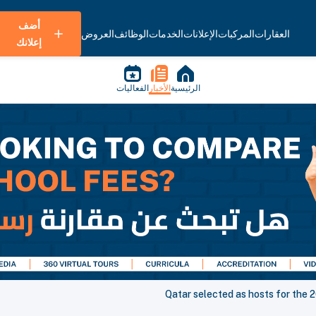
أضف
العقارات
المركبات
الإعلانات
الخدمات
الوظائف
العروض
إعلانك
الرئيسية
الأخبار
الفعاليات
Qatar selected as hosts for the