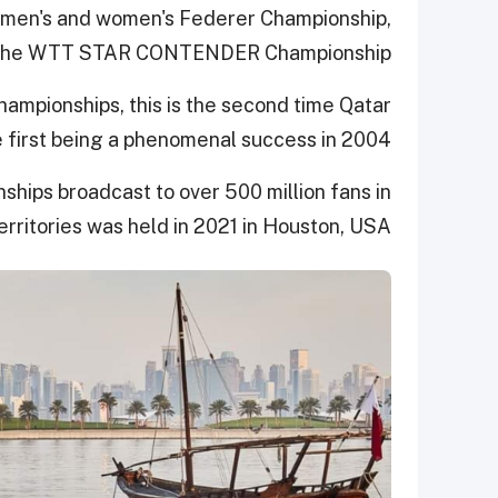
e men's and women's Federer Championship,
the WTT STAR CONTENDER Championship.
hampionships, this is the second time Qatar
he first being a phenomenal success in 2004.
ships broadcast to over 500 million fans in
rritories was held in 2021 in Houston, USA.