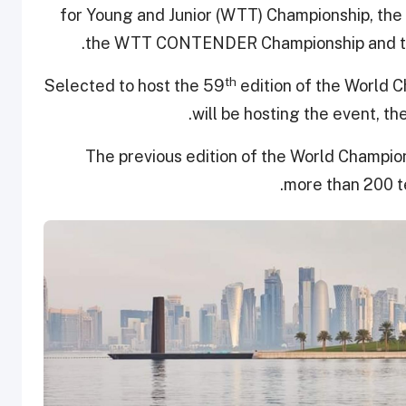
for Young and Junior (WTT) Championship, th
the WTT CONTENDER Championship and 
th
Selected to host the 59
edition of the World C
will be hosting the event, t
The previous edition of the World Champion
more than 200 te