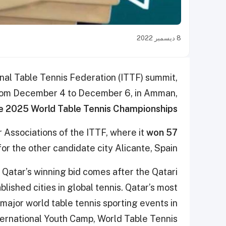
8 ديسمبر 2022
nal Table Tennis Federation (ITTF) summit,
 from December 4 to December 6, in Amman,
he 2025 World Table Tennis Championships.
Associations of the ITTF, where it
won 57
or the other candidate city Alicante, Spain.
 Qatar’s winning bid comes after the Qatari
blished cities in global tennis. Qatar’s most
major world table tennis sporting events in
ternational Youth Camp, World Table Tennis