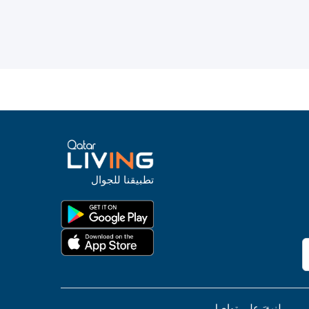
تطبيقنا للجوال
لنبقَ على تواصل