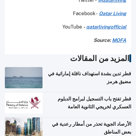
Twitter -
@qatarliving
Facebook -
Qatar Living
YouTube
-
qatarlivingofficial
Source:
MOFA
المزيد من المقالات
قطر تدين بشدة استهداف ناقلة إماراتية في
مضيق هرمز
قطر تفتح باب التسجيل لبرامج الدبلوم
العسكري لخريجي الثانوية العامة
الأرصاد الجوية تحذر من أمطار رعدية في
بعض المناطق