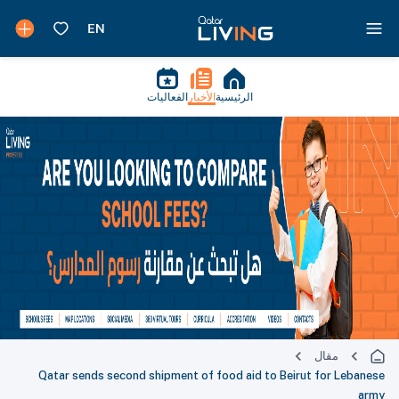
الرئيسية
الأخبار
الفعاليات
مقال
Qatar sends second shipment of food aid to Beirut for Lebanese
army