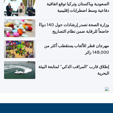
السعودية وباكستان وتركيا توقع اتفاقية
دفاعية وسط اضطرابات إقليمية
وزارة الصحة تصدر إرشادات حول 140 دواءً
خاضعاً للرقابة ضمن نظام التصاريح
الإلكترونية للسفر
مهرجان قطر للألعاب يستقطب أكثر من
148,000 زائر
إطلاق قارب "المراقب الذكي" لمتابعة البيئة
البحرية