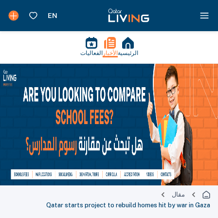
الرئيسية
الأخبار
الفعاليات
مقال
Qatar starts project to rebuild homes hit by war in Gaza