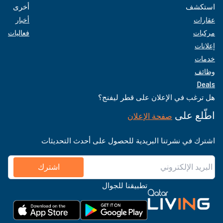
استكشف
أخرى
عقارات
أخبار
مركبات
فعاليات
إعلانات
خدمات
وظائف
Deals
هل ترغب في الإعلان على قطر ليفنج؟
اطّلع على
صفحة الإعلان
اشترك في نشرتنا البريدية للحصول على أحدث التحديثات
اشترك
تطبيقنا للجوال