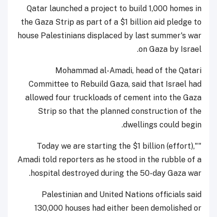
Qatar launched a project to build 1,000 homes in
the Gaza Strip
as part of a $1 billion aid pledge
to
house Palestinians displaced by last summer's war
on Gaza by Israel.
Mohammad al-Amadi, head of the Qatari
Committee to Rebuild Gaza, said that Israel had
allowed four truckloads of cement into the Gaza
Strip so that the planned construction of the
dwellings could begin.
"Today we are starting the $1 billion (effort),"
Amadi told reporters as he stood in the rubble of a
hospital destroyed during the 50-day Gaza war.
Palestinian and United Nations officials said
130,000 houses had either been demolished or