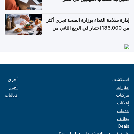
إدارة سلامة الغذاء بوزارة الصحة تجري أكثر
من 136,000 اختبار في الربع الثاني من
2026
استكشف
أخرى
عقارات
أخبار
مركبات
فعاليات
إعلانات
خدمات
وظائف
Deals
هل ترغب في الإعلان على قطر ليفنج؟