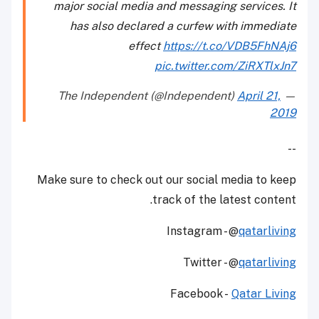
major social media and messaging services. It
has also declared a curfew with immediate
effect
https://t.co/VDB5FhNAj6
pic.twitter.com/ZiRXTlxJn7
April 21,
— The Independent (@Independent)
2019
--
Make sure to check out our social media to keep
track of the latest content.
Instagram - @
qatarliving
Twitter - @
qatarliving
Facebook -
Qatar Living