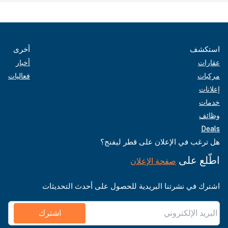
استكشف
أخرى
عقارات
أخبار
مركبات
فعاليات
إعلانات
خدمات
وظائف
Deals
هل ترغب في الإعلان على قطر ليفنج؟
اطّلع على
صفحة الإعلان
اشترك في نشرتنا البريدية للحصول على أحدث التحديثات
اشترك