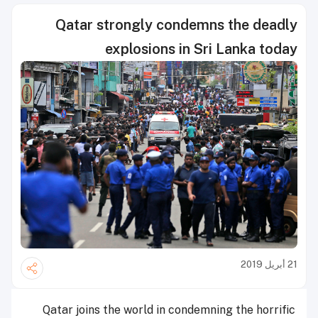
Qatar strongly condemns the deadly
explosions in Sri Lanka today
21 أبريل 2019
Qatar joins the world in condemning the horrific