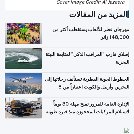
Cover Image Credit: Al Jazeera
المزيد من المقالات
مهرجان قطر للألعاب يستقطب أكثر من
148,000 زائر
إطلاق قارب "المراقب الذكي" لمتابعة البيئة
البحرية
الخطوط الجوية القطرية تستأنف رحلاتها إلى
البحرين وأربيل والكويت اعتباراً من 8
أغسطس
الإدارة العامة للمرور تمنح مهلة 30 يوماً
لاستلام المركبات المحجوزة منذ فترة طويلة