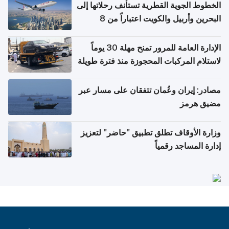
الخطوط الجوية القطرية تستأنف رحلاتها إلى
البحرين وأربيل والكويت اعتباراً من 8
أغسطس
الإدارة العامة للمرور تمنح مهلة 30 يوماً
لاستلام المركبات المحجوزة منذ فترة طويلة
مصادر: إيران وعُمان تتفقان على مسار عبر
مضيق هرمز
وزارة الأوقاف تطلق تطبيق "حاضر" لتعزيز
إدارة المساجد رقمياً