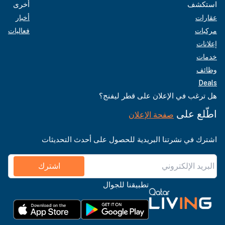
استكشف
أخرى
عقارات
أخبار
مركبات
فعاليات
إعلانات
خدمات
وظائف
Deals
هل ترغب في الإعلان على قطر ليفنج؟
اطّلع على
صفحة الإعلان
اشترك في نشرتنا البريدية للحصول على أحدث التحديثات
اشترك
تطبيقنا للجوال