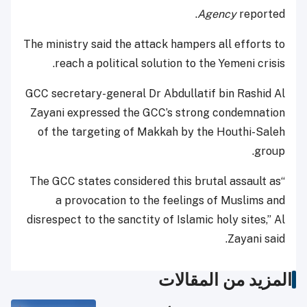
Agency
reported.
The ministry said the attack hampers all efforts to
reach a political solution to the Yemeni crisis.
GCC secretary-general Dr Abdullatif bin Rashid Al
Zayani expressed the GCC’s strong condemnation
of the targeting of Makkah by the Houthi-Saleh
group.
“The GCC states considered this brutal assault as
a provocation to the feelings of Muslims and
disrespect to the sanctity of Islamic holy sites,” Al
Zayani said.
المزيد من المقالات