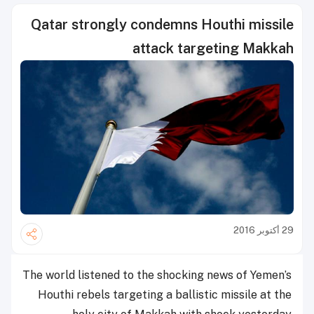
Qatar strongly condemns Houthi missile
attack targeting Makkah
29 أكتوبر 2016
The world listened to the shocking news of Yemen’s
Houthi rebels targeting a ballistic missile at the