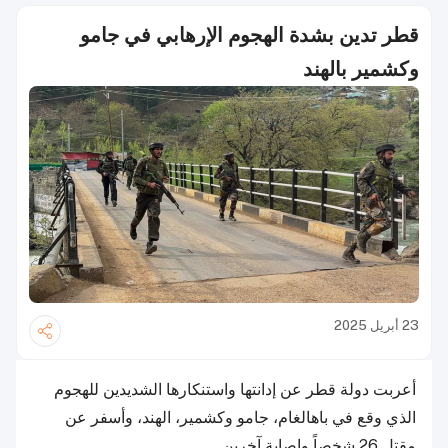
قطر تدين بشدة الهجوم الإرهابي في جامو
وكشمير بالهند
23 أبريل 2025
أعربت دولة قطر عن إدانتها واستنكارها الشديدين للهجوم
الذي وقع في باهالغام، جامو وكشمير، الهند، وأسفر عن
مقتل 26 شخصاً وإصابة آخرين.