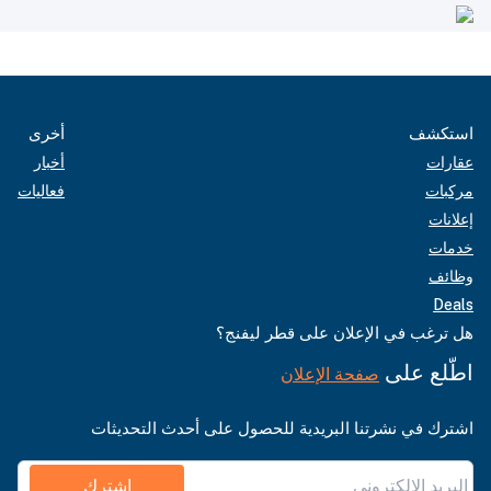
استكشف
أخرى
عقارات
أخبار
مركبات
فعاليات
إعلانات
خدمات
وظائف
Deals
هل ترغب في الإعلان على قطر ليفنج؟
اطّلع على
صفحة الإعلان
اشترك في نشرتنا البريدية للحصول على أحدث التحديثات
اشترك