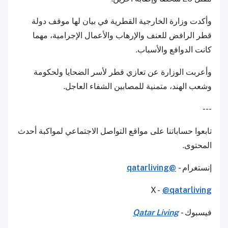
وأكدت وزارة الخارجية القطرية في بيان لها موقف دولة
قطر الرافض للعنف والإرهاب والأعمال الإجرامية، مهما
كانت الدوافع والأسباب.
وأعربت الوزارة عن تعازي قطر لأسر الضحايا ولحكومة
وشعب الهند، متمنية للمصابين الشفاء العاجل.
---
تابعوا حساباتنا على مواقع التواصل الاجتماعي لمواكبة أحدث
المحتوى.
إنستغرام -
@qatarliving
X -
@qatarliving
فيسبوك -
Qatar Living