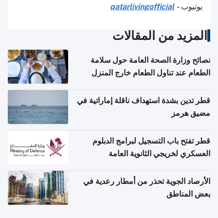
يوتيوب
-
qatarlivingofficial
المزيد من المقالات
نصائح وزارة الصحة العامة حول سلامة
الطعام عند تناول الطعام خارج المنزل
والتعامل مع حالات التسمم الغذائي
قطر تدين بشدة استهداف ناقلة إماراتية في
مضيق هرمز
قطر تفتح باب التسجيل لبرامج الدبلوم
العسكري لخريجي الثانوية العامة
الأرصاد الجوية تحذر من أمطار رعدية في
بعض المناطق