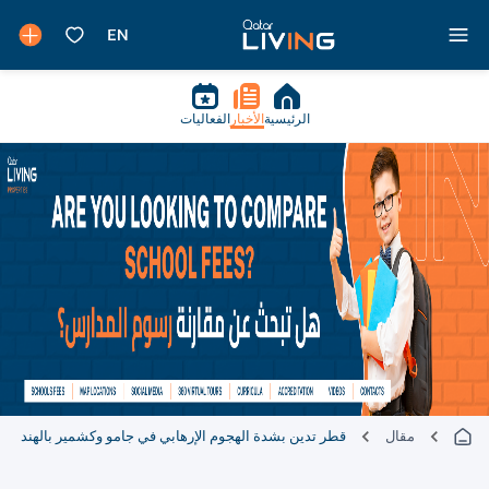
الرئيسية
الأخبار
الفعاليات
مقال
قطر تدين بشدة الهجوم الإرهابي في جامو وكشمير بالهند