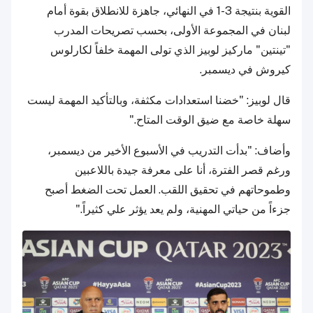
القوية بنتيجة 3-1 في النهائي، جاهزة للانطلاق بقوة أمام
لبنان في المجموعة الأولى، بحسب تصريحات المدرب
"تينتين" ماركيز لوبيز الذي تولى المهمة خلفاً لكارلوس
كيروش في ديسمبر.
قال لوبيز: "خضنا استعدادات مكثفة، وبالتأكيد المهمة ليست
سهلة خاصة مع ضيق الوقت المتاح."
وأضاف: "بدأت التدريب في الأسبوع الأخير من ديسمبر،
ورغم قصر الفترة، أنا على معرفة جيدة باللاعبين
وطموحاتهم في تحقيق اللقب. العمل تحت الضغط أصبح
جزءاً من حياتي المهنية، ولم يعد يؤثر علي كثيراً."