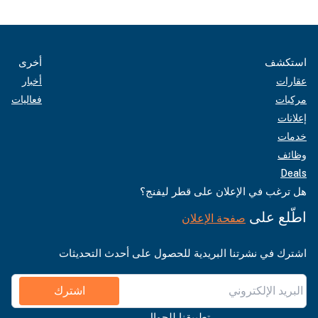
استكشف
أخرى
عقارات
أخبار
مركبات
فعاليات
إعلانات
خدمات
وظائف
Deals
هل ترغب في الإعلان على قطر ليفنج؟
اطّلع على
صفحة الإعلان
اشترك في نشرتنا البريدية للحصول على أحدث التحديثات
اشترك
تطبيقنا للجوال