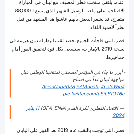
عندما يلتقي منتخب قطر المضيف مع لبنان في المباراة
الافتتاحية على ملعب لوسيل الشهير الذي يتسع لـ88,000
متفرج، قد يشعر البعض بأنهم عاشوا هذا المشهد من قبل
نظراً لأهمية اللقاء.
قطر، التي فاجأت الجميع بحصد لقب البطولة دون هزيمة في
نسخة 2019 بالإمارات، ستسعى بكل قوة لتحقيق الفوز أمام
جماهيرها.
- أبرز ما جاء في المؤتمر الصحفي لمنتخبنا الوطني قبل
مواجهة لبنان غداً في افتتاح
.
#AlAnnabi
#LetsWin
#AsianCup2023
pic.twitter.com/aEiLBfO76e
— الاتحاد القطري لكرة القدم (@QFA_EN)
11 يناير
2024
قطر، التي توجت باللقب عام 2019 بعد الفوز على اليابان