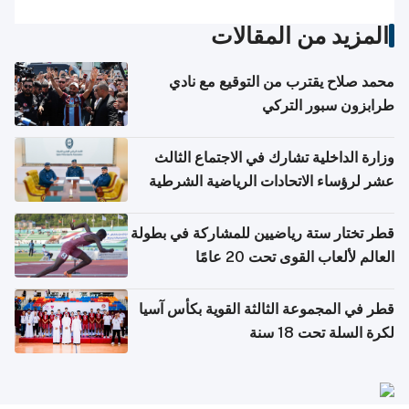
المزيد من المقالات
محمد صلاح يقترب من التوقيع مع نادي
طرابزون سبور التركي
وزارة الداخلية تشارك في الاجتماع الثالث
عشر لرؤساء الاتحادات الرياضية الشرطية
بدول مجلس التعاون
قطر تختار ستة رياضيين للمشاركة في بطولة
العالم لألعاب القوى تحت 20 عامًا
قطر في المجموعة الثالثة القوية بكأس آسيا
لكرة السلة تحت 18 سنة