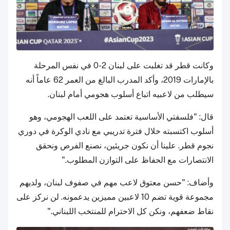
وكانت قطر قد تغلبت على لبنان 2-0 في نفس المرحلة
بالإمارات 2019، وأكد المدرب البالغ من العمر 62 عاماً أنه
سيطلب من لاعبيه اتباع أسلوب هجومي أمام لبنان.
قال: "فلسفتي الأساسية تعتمد على اللعب الهجومي، وهو
أسلوب اكتسبته خلال فترة تدريبي مع نادي الوكرة في دوري
نجوم قطر. علينا أن نكون جريئين، نصنع الفرص ونحقق
الانتصارات مع الحفاظ على التوازن المطلوب."
وأضاف: "حسن معتوق لاعب مهم في صفوف لبنان، ولديهم
مجموعة قوية تضم 10 لاعبين مميزين يدعمونه. لن نركز على
نقاط ضعفهم، ونكن كل الاحترام للمنتخب اللبناني."