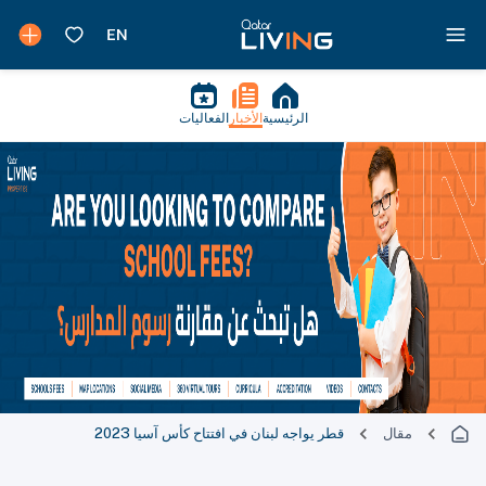
الرئيسية
الأخبار
الفعاليات
مقال
قطر يواجه لبنان في افتتاح كأس آسيا 2023