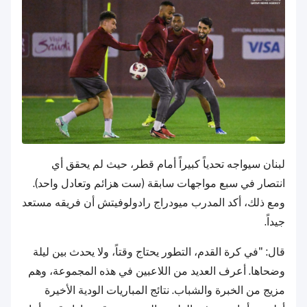
لبنان سيواجه تحدياً كبيراً أمام قطر، حيث لم يحقق أي
انتصار في سبع مواجهات سابقة (ست هزائم وتعادل واحد).
ومع ذلك، أكد المدرب ميودراج رادولوفيتش أن فريقه مستعد
جيداً.
قال: "في كرة القدم، التطور يحتاج وقتاً، ولا يحدث بين ليلة
وضحاها. أعرف العديد من اللاعبين في هذه المجموعة، وهم
مزيج من الخبرة والشباب. نتائج المباريات الودية الأخيرة