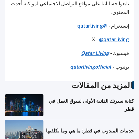
تابعوا حساباتنا على مواقع التواصل الاجتماعي لمواكبة أحدث
المحتوى.
إنستغرام -
@qatarliving
X -
@qatarliving
فيسبوك -
Qatar Living
يوتيوب
-
qatarlivingofficial
المزيد من المقالات
كتابة سيرتك الذاتية الأولى لسوق العمل في
قطر
خدمات المندوب في قطر: ما هي وما تكلفتها