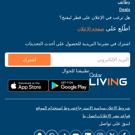
وظائف
Deals
هل ترغب في الإعلان على قطر ليفنج؟
اطّلع على
صفحة الإعلان
اشترك في نشرتنا البريدية للحصول على أحدث التحديثات
اشترك
تطبيقنا للجوال
شروط الإعلان
سياسة الاسترجاع
شروط استخدام الموقع
قواعد نشر الإعلانات
اتصل بنا
لنبقَ على تواصل