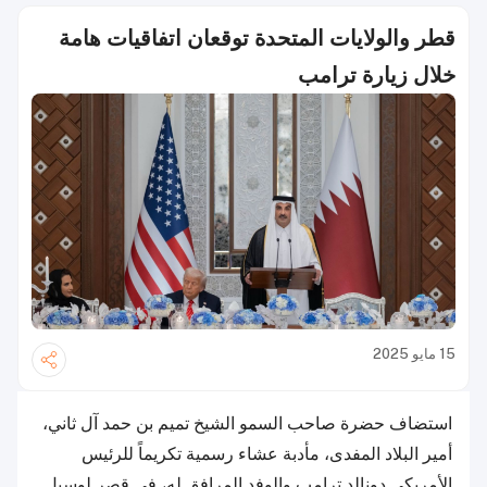
قطر والولايات المتحدة توقعان اتفاقيات هامة
خلال زيارة ترامب
15 مايو 2025
استضاف حضرة صاحب السمو الشيخ تميم بن حمد آل ثاني،
أمير البلاد المفدى، مأدبة عشاء رسمية تكريماً للرئيس
الأمريكي دونالد ترامب والوفد المرافق له، في قصر لوسيل