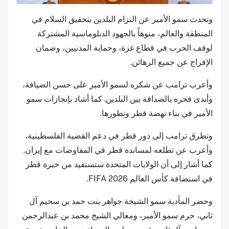
وتحدث سمو الأمير عن التزام البلدين بتحقيق السلام في
المنطقة والعالم، منوهاً بالجهود الدبلوماسية المشتركة
لوقف الحرب في قطاع غزة، وحماية المدنيين، وضمان
الإفراج عن جميع الرهائن.
وأعرب ترامب عن شكره لسمو الأمير على حسن الضيافة،
وأبدى فخره بالصداقة بين البلدين. كما أشاد بإنجازات سمو
الأمير في بناء نهضة قطر وتطورها.
وتطرق ترامب إلى دور قطر في دعم القضية الفلسطينية،
وأعرب عن تطلعه لمساندة قطر في المفاوضات مع إيران.
كما أشار إلى أن الولايات المتحدة ستستفيد من خبرة قطر
في استضافة كأس العالم FIFA 2026.
وحضر المأدبة سمو الشيخة جواهر بنت حمد بن سحيم آل
ثاني، حرم سمو الأمير، ومعالي الشيخ محمد بن عبدالرحمن