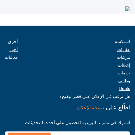
استكشف
أخرى
عقارات
أخبار
مركبات
فعاليات
إعلانات
خدمات
وظائف
Deals
هل ترغب في الإعلان على قطر ليفنج؟
اطّلع على
صفحة الإعلان
اشترك في نشرتنا البريدية للحصول على أحدث التحديثات