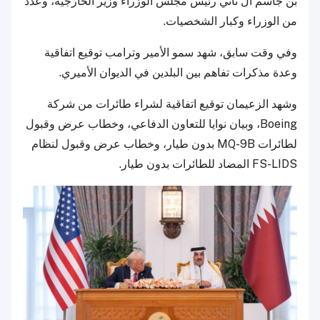
بن جاسم آل ثاني رئيس مجلس الوزراء وزير الخارجية، وعدد
من الوزراء وكبار الشخصيات.
وفي وقت سابق، شهد سمو الأمير وترامب توقيع اتفاقية
وعدة مذكرات تفاهم بين البلدين في الديوان الأميري.
وشهد الزعيمان توقيع اتفاقية لشراء طائرات من شركة
Boeing، وبيان نوايا للتعاون الدفاعي، وخطاب عرض وقبول
لطائرات MQ-9B بدون طيار، وخطاب عرض وقبول لنظام
FS-LIDS المضاد للطائرات بدون طيار.