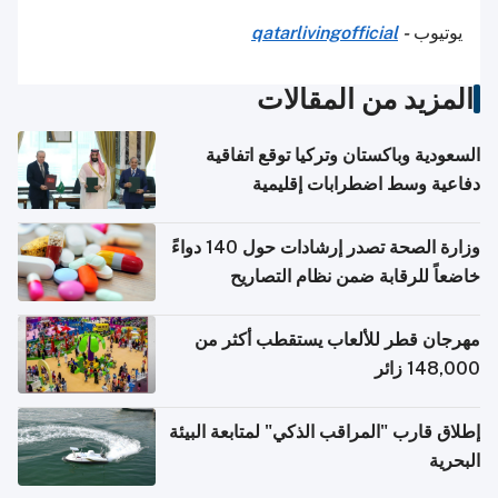
يوتيوب
-
qatarlivingofficial
المزيد من المقالات
السعودية وباكستان وتركيا توقع اتفاقية
دفاعية وسط اضطرابات إقليمية
وزارة الصحة تصدر إرشادات حول 140 دواءً
خاضعاً للرقابة ضمن نظام التصاريح
الإلكترونية للسفر
مهرجان قطر للألعاب يستقطب أكثر من
148,000 زائر
إطلاق قارب "المراقب الذكي" لمتابعة البيئة
البحرية