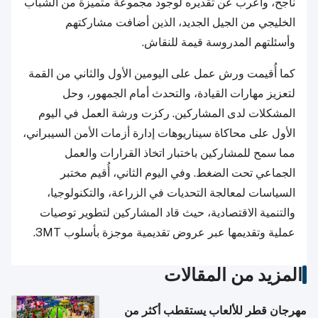
ناجح، وأعرب عن تقديره لوجود مجموعة متميزة من الشباب
الخليجي من الجيل الجديد، الذين أضافت مشاركتهم
وأسئلتهم المدروسة قيمة للنقاش.
كما أُقيمت ورش عمل على اليومين الأول والثاني من القمة
لتعزيز مهارات القيادة، والتحدث أمام الجمهور، وحل
المشكلات لدى المشاركين. ركزت ورشة العمل في اليوم
الأول على محاكاة سيناريوهات إدارة أزمات الأمن السيبراني،
مما سمح للمشاركين باختبار اتخاذ القرارات والعمل
الجماعي تحت الضغط. وفي اليوم الثاني، أُقيم مختبر
السياسات لمعالجة التحديات في الزراعة، والتكنولوجيا،
والتنمية الاقتصادية، حيث قاد المشاركين لتطوير توصيات
عملية وتقديمها عبر عروض تقديمية موجزة بأسلوب 3MT.
المزيد من المقالات
مهرجان قطر للألعاب يستقطب أكثر من