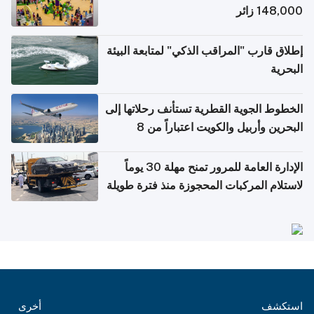
148,000 زائر
إطلاق قارب "المراقب الذكي" لمتابعة البيئة
البحرية
الخطوط الجوية القطرية تستأنف رحلاتها إلى
البحرين وأربيل والكويت اعتباراً من 8
أغسطس
الإدارة العامة للمرور تمنح مهلة 30 يوماً
لاستلام المركبات المحجوزة منذ فترة طويلة
استكشف
أخرى