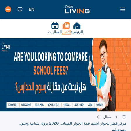
الرئيسية
الأخبار
الفعاليات
مقال
مركز قطر للحوار يُختتم قمة الحوار المتبادل 2026 برؤى شبابية وحلول
مستقبلية