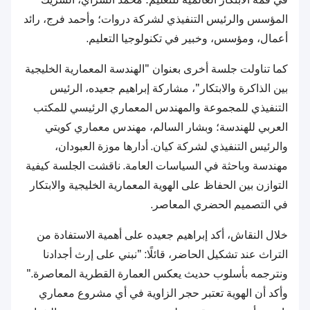
المؤسس والرئيس التنفيذي لشركة دروات؛ وأحمد فرج، رائد
أعمال، ومؤسس، وخبير في تكنولوجيا التعليم.
كما تناولت جلسة أخرى بعنوان "الهندسة المعمارية الخليجية
بين الذاكرة والابتكار"، مشاركة إبراهيم جعيده، الرئيس
التنفيذي للمجموعة والمهندس المعماري الرئيسي للمكتب
العربي للهندسة؛ وبشار السالم، مهندس معماري كويتي
والرئيس التنفيذي لشركة كيان. أدارها موزة العبودان،
مهندسة وباحثة في السياسات العامة. ناقشت الجلسة كيفية
التوازن بين الحفاظ على الهوية المعمارية الخليجية والابتكار
في التصميم الحضري المعاصر.
خلال النقاش، أكد إبراهيم جعيده على أهمية الاستفادة من
التراث عند تشكيل الحاضر، قائلًا: "نبني على إرث أجدادنا
ونترجمه بأسلوب حديث يعكس العمارة القطرية المعاصرة."
وأكد أن الهوية تعتبر حجر الزاوية في أي مشروع معماري