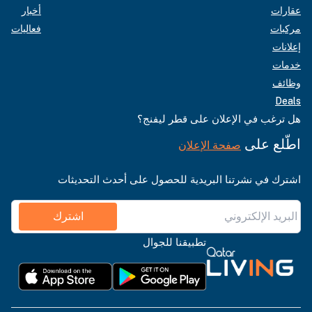
عقارات
أخبار
مركبات
فعاليات
إعلانات
خدمات
وظائف
Deals
هل ترغب في الإعلان على قطر ليفنج؟
اطّلع على
صفحة الإعلان
اشترك في نشرتنا البريدية للحصول على أحدث التحديثات
اشترك
تطبيقنا للجوال