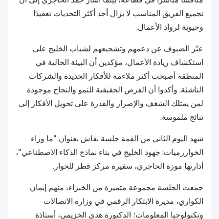
تجميع الفريق المناسب لا يزال أحد أكثر التحديات تعقيدًا
وحيوية لرواد الأعمال.
عبّر الضيوف عن دعمهم وتشجيعهم لشباب الخليج على
استكشاف ريادة الأعمال، مؤكدين أن البيئة الحالية في
المنطقة أصبحت أكثر ملاءمة للأفكار الجديدة والشركات
الناشئة. وأكدوا أن الفرص الحقيقية للنمو والنجاح موجودة
لمن يمتلك الشغف والإصرار والقدرة على تحويل الأفكار إلى
نتائج ملموسة.
شهد اليوم الثاني من القمة جلسة نقاش بعنوان "ما وراء
الخوارزميات: جهود الخليج في بناء نماذج الذكاء الاصطناعي"،
أدارتها موزة الحاجري، سفيرة مركز قطر للحوار.
جمعت الجلسة مجموعة متميزة من الخبراء، منهم إيمان
الكواري، مديرة الابتكار الرقمي في وزارة الاتصالات
وتكنولوجيا المعلومات؛ الدكتورة هدى الخزيمي، أستاذة