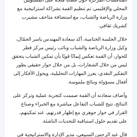
المحلي والإقليمي. تم تنظيم القمة بشراكة استراتيجية مع
وزارة الرياضة والشباب، مع استضافة متاحف مشيرب
كشريك ثقافي.
خلال الجلسة الختامية، أكد سعادة المهندس ياسر الجمّال،
وكيل وزارة الرياضة والشباب ونائب رئيس مركز قطر
للحوار، أن القمة تعكس إيمانًا قويًا بأن تمكين الشباب يتحقق
ليس من خلال الشعارات، بل من خلال حوار حقيقي يطور
التفكير النقدي، يعزز المهارات التحليلية، ويحول الأفكار إلى
أفعال مسؤولة ونتائج ملموسة.
وأضاف سعادته أن القمة صممت كتجربة عملية وتركز على
النتائج، تتيح للشباب التفاعل مباشرة مع الخبراء وصناع
القرار في حوار جوهري مع إظهار قدرتهم، عند تمكينهم،
على تقديم حلول استباقية للتحديات الناشئة.
قال عبد الرحمن السبيعي، مدير الإدارة والاستراتيجية في