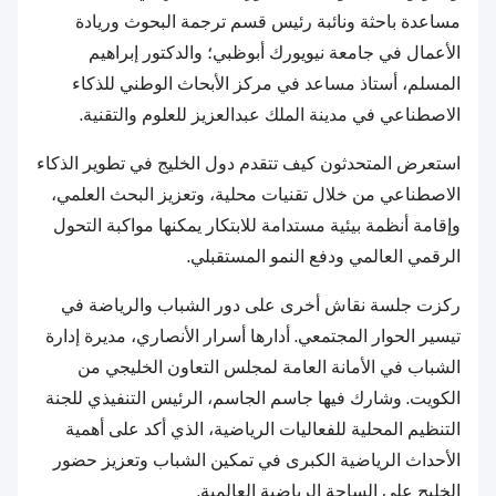
مساعدة باحثة ونائبة رئيس قسم ترجمة البحوث وريادة
الأعمال في جامعة نيويورك أبوظبي؛ والدكتور إبراهيم
المسلم، أستاذ مساعد في مركز الأبحاث الوطني للذكاء
الاصطناعي في مدينة الملك عبدالعزيز للعلوم والتقنية.
استعرض المتحدثون كيف تتقدم دول الخليج في تطوير الذكاء
الاصطناعي من خلال تقنيات محلية، وتعزيز البحث العلمي،
وإقامة أنظمة بيئية مستدامة للابتكار يمكنها مواكبة التحول
الرقمي العالمي ودفع النمو المستقبلي.
ركزت جلسة نقاش أخرى على دور الشباب والرياضة في
تيسير الحوار المجتمعي. أدارها أسرار الأنصاري، مديرة إدارة
الشباب في الأمانة العامة لمجلس التعاون الخليجي من
الكويت. وشارك فيها جاسم الجاسم، الرئيس التنفيذي للجنة
التنظيم المحلية للفعاليات الرياضية، الذي أكد على أهمية
الأحداث الرياضية الكبرى في تمكين الشباب وتعزيز حضور
الخليج على الساحة الرياضية العالمية.