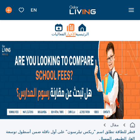
الرئيسية
الأخبار
الفعاليات
مقال
قطر للطاقة تطلق اسم "ريكس تيلرسون" على أول ناقلة ضمن أسطول توسعة
الغاز الطبيعي المسال