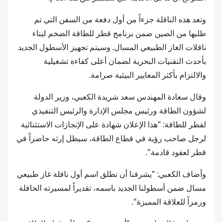
وتعد هذه الناقلة جزءاً من أول دفعة من السفن التي تم
طلبها من الصين ضمن برنامج قطر للطاقة الضخم لبناء
ناقلات الغاز الطبيعي المسال. وسيتم تجهيز الأسطول الجديد
بأحدث التقنيات البحرية لضمان أعلى كفاءة تشغيلية
والالتزام بأكثر المعايير البيئية صرامة.
وقال سعادة المهندس سعد شريدة الكعبي، وزير الدولة
لشؤون الطاقة ورئيس مجلس الإدارة والرئيس التنفيذي
لقطر للطاقة: "هذا الإعلان شهادة على الإنجازات الاستثنائية
لرجل صاحب رؤية في قطاع الطاقة، سيظل إرثه حاضراً في
قطر لعقود قادمة".
وأضاف الكعبي: "يشرفنا أن نطلق اسم أول ناقلة غاز طبيعي
مسال ضمن أسطولنا الجديد باسمه، تقديراً لمسيرته الحافلة
ورمزاً للعلاقة المميزة".