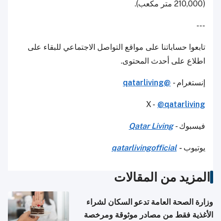
(210,000 متر مكعب).
---
تابعوا حساباتنا على مواقع التواصل الاجتماعي للبقاء على
اطلاع على أحدث المحتوى.
إنستغرام -
@qatarliving
X -
@qatarliving
فيسبوك -
Qatar Living
يوتيوب
-
qatarlivingofficial
المزيد من المقالات
وزارة الصحة العامة تدعو السكان لشراء
الأغذية فقط من مصادر موثوقة ومرخصة