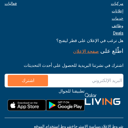
مركبات
فعاليات
إعلانات
خدمات
وظائف
Deals
هل ترغب في الإعلان على قطر ليفنج؟
اطّلع على
صفحة الإعلان
اشترك في نشرتنا البريدية للحصول على أحدث التحديثات
اشترك
تطبيقنا للجوال
شروط الإعلان
سياسة الاسترجاع
شروط استخدام الموقع