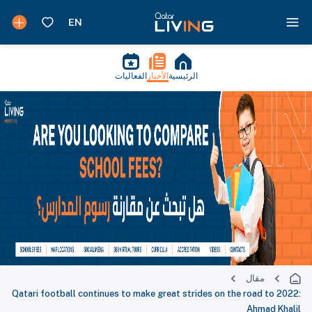
الرئيسية
الأخبار
الفعاليات
مقال
Qatari football continues to make great strides on the road to 2022:
Ahmad Khalil